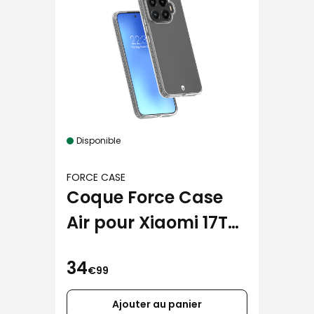
Disponible
FORCE CASE
Coque Force Case
Air pour Xiaomi 17T
Pro
34
€99
Ajouter au panier