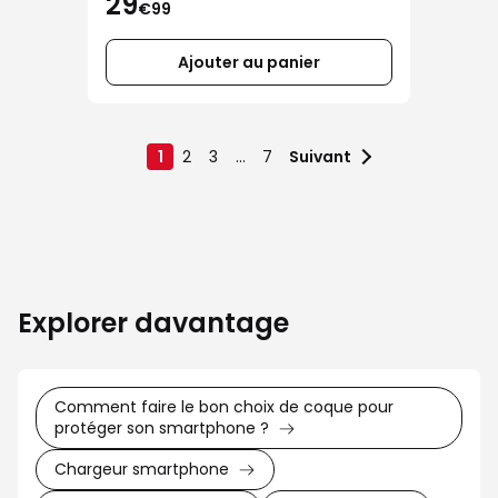
29
€99
Ajouter au panier
1
2
3
...
7
Suivant
Explorer davantage
Comment faire le bon choix de coque pour
protéger son smartphone ?
Chargeur smartphone