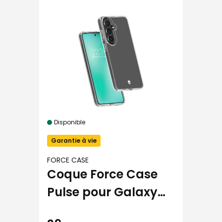
Disponible
Garantie à vie
FORCE CASE
Coque Force Case
Pulse pour Galaxy
S26