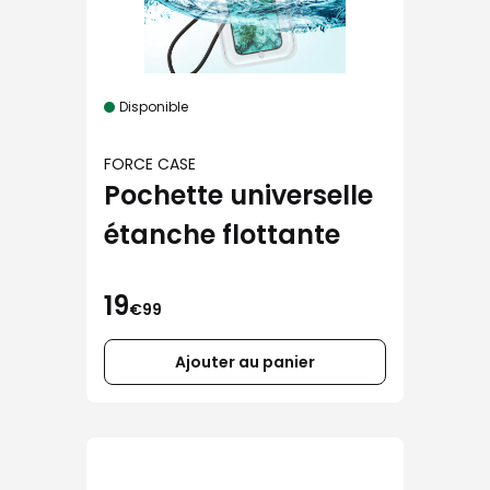
Disponible
FORCE CASE
Pochette universelle
étanche flottante
19
€99
Ajouter au panier