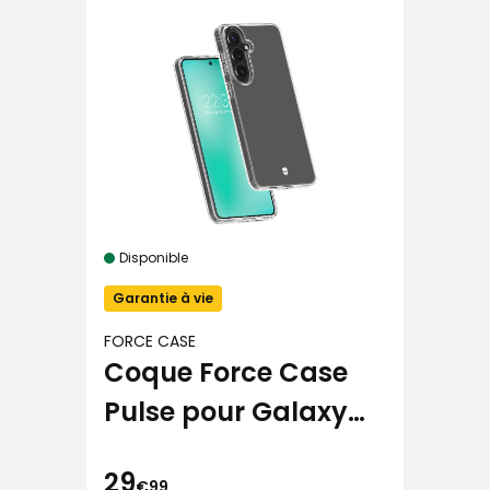
Disponible
Garantie à vie
FORCE CASE
Coque Force Case
Pulse pour Galaxy
S26+
29
€99