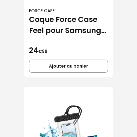
FORCE CASE
Coque Force Case
Feel pour Samsung
Galaxy A27
24
€99
Ajouter au panier