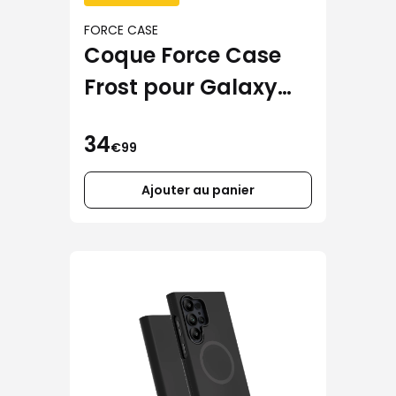
FORCE CASE
Coque Force Case
Frost pour Galaxy
S26 Ultra
34
€99
Ajouter au panier