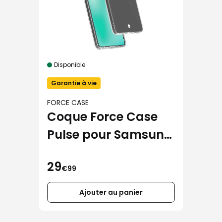
Disponible
Garantie à vie
FORCE CASE
Coque Force Case
Pulse pour Samsung
Galaxy S26 Ultra
29
€99
Ajouter au panier