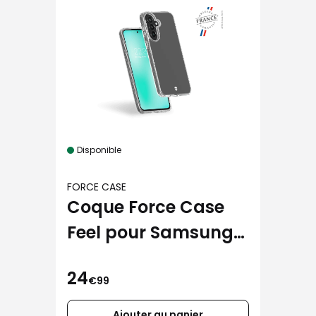
Disponible
FORCE CASE
Coque Force Case
Feel pour Samsung
Galaxy A37
24
€99
Ajouter au panier