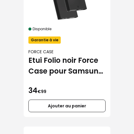
Disponible
Garantie à vie
FORCE CASE
Etui Folio noir Force
Case pour Samsung
Galaxy S26 Ultra
34
€99
Ajouter au panier