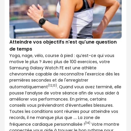
Atteindre vos objectifs n'est qu'une question
de temps
Yoga, nage, vélo, course à pied : qu’est-ce qui vous
motive le plus ? Avec plus de 100 exercices, votre
Samsung Galaxy Watch FE est une athlète
chevronnée capable de reconnaître l'exercice dès les
premières secondes et de l'enregistrer
(12,13)
automatiquement
. Quand vous avez terminé, elle
pousse l’analyse de votre séance afin de vous aider à
améliorer vos performances. En prime, certains
conseils vous préviendront d’éventuelles blessures.
Toutes les conditions sont réunies pour atteindre vos
records, il ne manque plus que …. La zone de
(14)
fréquence cardiaque personnalisée !
Votre montre
connectée vous aide à trouver le bon rythme pour