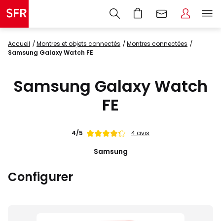
Accueil
montres et objets connectés
montres connectées
Samsung Galaxy Watch FE
Samsung Galaxy Watch
FE
Note
4/5
4 avis
de
Samsung
Configurer
Images