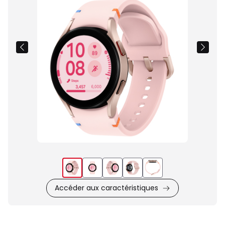
du
produit
Accéder aux caractéristiques