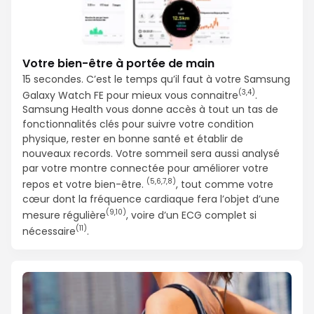
Votre bien-être à portée de main
15 secondes. C’est le temps qu’il faut à votre Samsung
(3,4)
Galaxy Watch FE pour mieux vous connaitre
.
Samsung Health vous donne accès à tout un tas de
fonctionnalités clés pour suivre votre condition
physique, rester en bonne santé et établir de
nouveaux records. Votre sommeil sera aussi analysé
par votre montre connectée pour améliorer votre
(5,6,7,8)
repos et votre bien-être.
, tout comme votre
cœur dont la fréquence cardiaque fera l’objet d’une
(9,10)
mesure régulière
, voire d’un ECG complet si
(11)
nécessaire
.