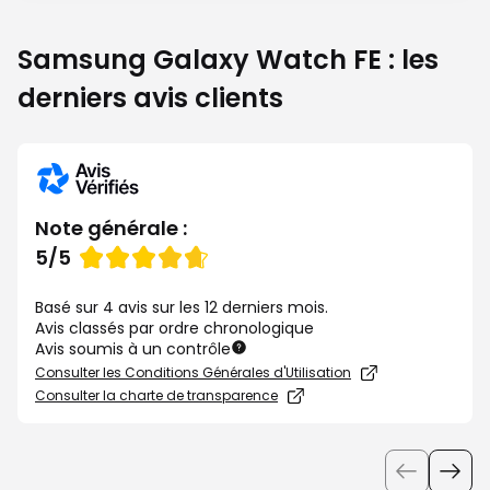
Samsung Galaxy Watch FE : les
derniers avis clients
Note générale :
Note
5/5
de
Basé sur 4 avis sur les 12 derniers mois.
Avis classés par ordre chronologique
Avis soumis à un contrôle
Consulter les Conditions Générales d'Utilisation
Consulter la charte de transparence
Utiliser