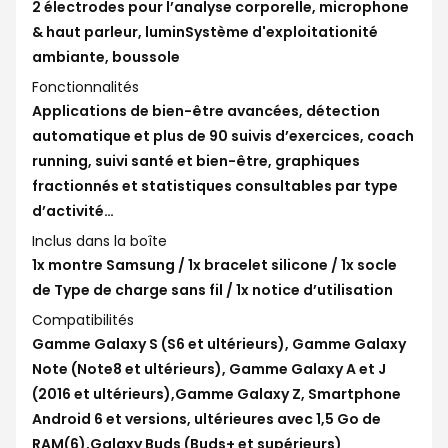
2 électrodes pour l’analyse corporelle, microphone
& haut parleur, luminSystème d'exploitationité
ambiante, boussole
Fonctionnalités
Applications de bien-être avancées, détection
automatique et plus de 90 suivis d’exercices, coach
running, suivi santé et bien-être, graphiques
fractionnés et statistiques consultables par type
d’activité…
Inclus dans la boîte
1x montre Samsung / 1x bracelet silicone / 1x socle
de Type de charge sans fil / 1x notice d’utilisation
Compatibilités
Gamme Galaxy S (S6 et ultérieurs), Gamme Galaxy
Note (Note8 et ultérieurs), Gamme Galaxy A et J
(2016 et ultérieurs),Gamme Galaxy Z, Smartphone
Android 6 et versions, ultérieures avec 1,5 Go de
RAM(6),Galaxy Buds (Buds+ et supérieurs)