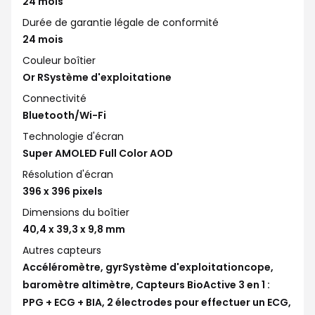
24 mois
Durée de garantie légale de conformité
24 mois
Couleur boîtier
Or RSystème d'exploitatione
Connectivité
Bluetooth/Wi-Fi
Technologie d'écran
Super AMOLED Full Color AOD
Résolution d'écran
396 x 396 pixels
Dimensions du boîtier
40,4 x 39,3 x 9,8 mm
Autres capteurs
Accéléromètre, gyrSystème d'exploitationcope,
baromètre altimètre, Capteurs BioActive 3 en 1 :
PPG + ECG + BIA, 2 électrodes pour effectuer un ECG,