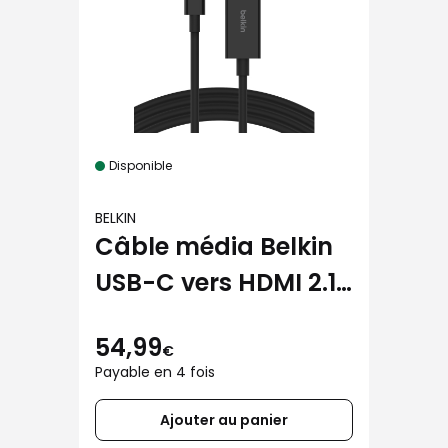
Disponible
BELKIN
Câble média Belkin
USB-C vers HDMI 2.1
(1,8m) noir
54,99
€
Payable en 4 fois
Ajouter au panier