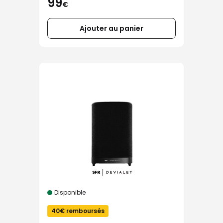
99
€
Ajouter au panier
Disponible
40€ remboursés