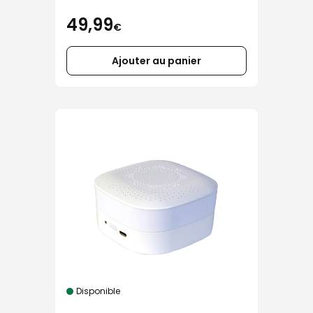
en 1 Belkin noir
49,99
€
Ajouter au panier
Disponible