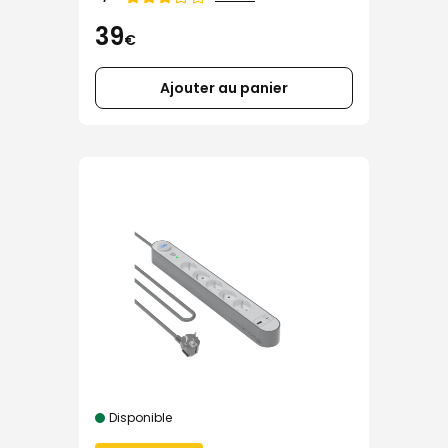
de
39
€
Ajouter au panier
Disponible