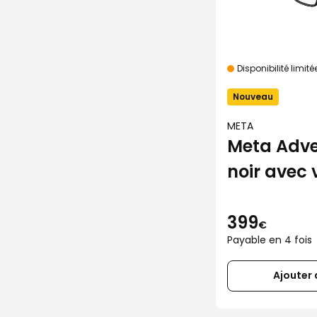
Disponibilité limité
Nouveau
META
Meta Adve
noir avec 
transition
399
€
Payable en 4 fois
Ajouter 