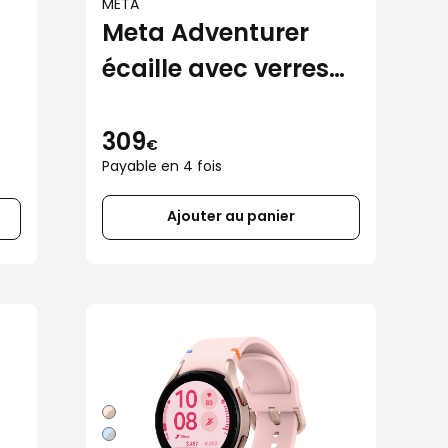
META
Meta Adventurer
écaille avec verres
marron
309
€
Payable en 4 fois
Ajouter au panier