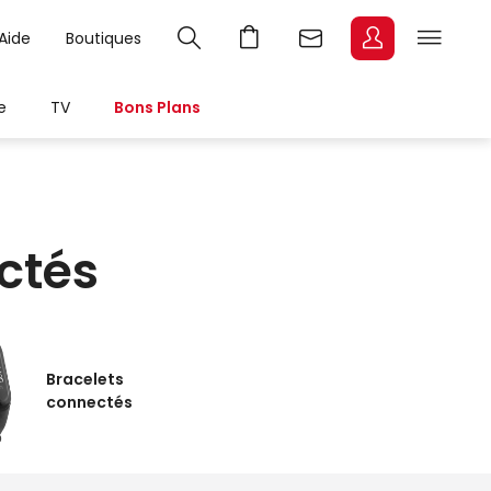
Aide
Boutiques
e
TV
Bons Plans
ctés
Bracelets
connectés