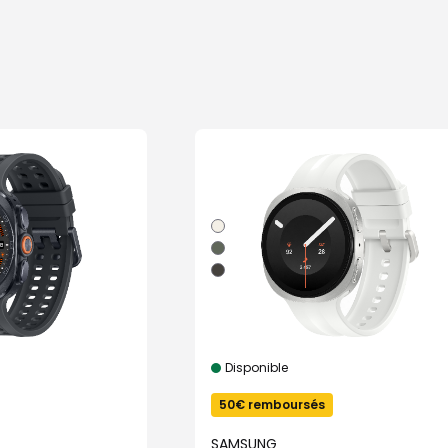
Disponible
50€ remboursés
SAMSUNG