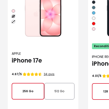
Minuit
Vert
Rose
Bleu
Noir
Lumiere
stellaire
Blanc
Rouge
Rose
Recondit
APPLE
IPHONE R
iPhone 17e
iPhon
Note
34 avis
4.67/5
Note
4.01/5
de
de
256 Go
512 Go
128