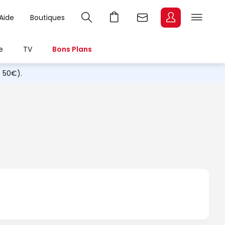
Aide
Boutiques
e
TV
Bons Plans
e 50€).