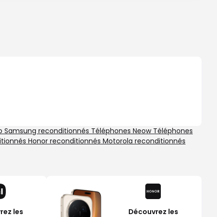
po
Samsung reconditionnés
Téléphones Neow
Téléphones
itionnés
Honor reconditionnés
Motorola reconditionnés
ez les
Découvrez les