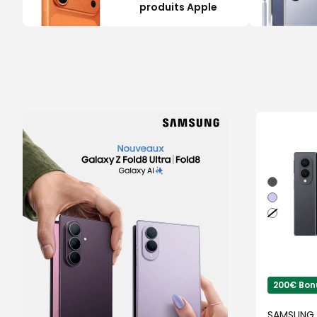
produits Apple
Graphite
Violet
Blanc
200€ Bonu
SAMSUNG