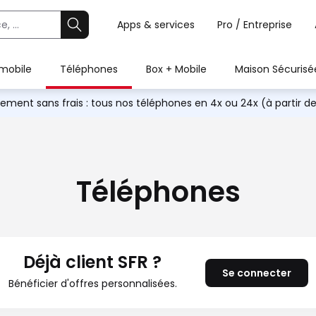
Apps & services
Pro / Entreprise
 mobile
Téléphones
Box + Mobile
Maison Sécurisé
iement sans frais : tous nos téléphones en 4x ou 24x (à partir d
Téléphones
Déjà client SFR ?
Se connecter
Bénéficier d'offres personnalisées.