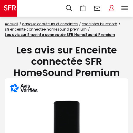
Accueil
casque ecouteurs et enceintes
enceintes bluetooth
sfr enceinte connectee homesound premium
Les avis sur Enceinte connectée SFR HomeSound Premium
Les avis sur Enceinte
connectée SFR
HomeSound Premium