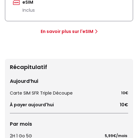
eSIM
Inclus
En savoir plus sur l'eSIM
Récapitulatif
Aujourd’hui
Carte SIM SFR Triple Découpe
10€
À payer aujourd'hui
10€
Par mois
2H 1 Go 5G
 5,99€/mois 