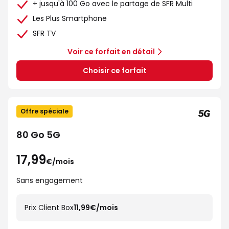
+ jusqu'à 100 Go avec le partage de SFR Multi
Les Plus Smartphone
SFR TV
Voir ce forfait en détail
Choisir ce forfait
Offre spéciale
80 Go 5G
17,99
€/mois
Sans engagement
Prix Client Box
11,99€/mois