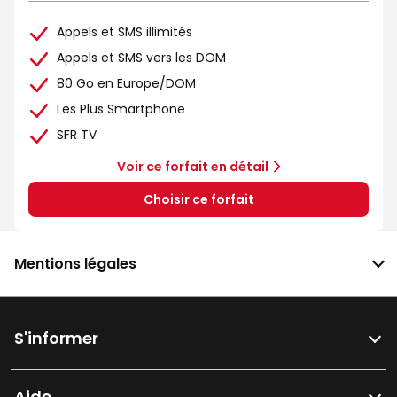
Appels et SMS illimités
Appels et SMS vers les DOM
80 Go en Europe/DOM
Les Plus Smartphone
SFR TV
Voir ce forfait en détail
Choisir ce forfait
Mentions légales
S'informer
Aide