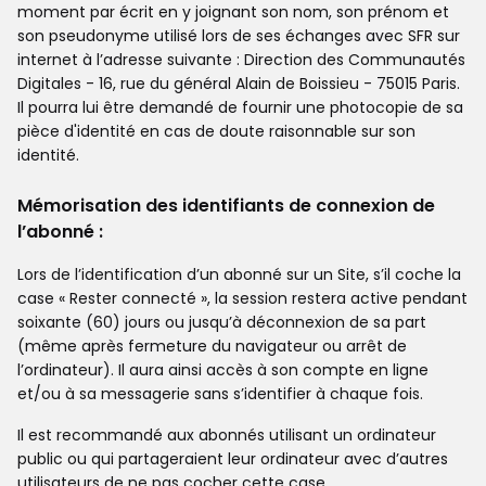
moment par écrit en y joignant son nom, son prénom et
son pseudonyme utilisé lors de ses échanges avec SFR sur
internet à l’adresse suivante : Direction des Communautés
Digitales - 16, rue du général Alain de Boissieu - 75015 Paris.
Il pourra lui être demandé de fournir une photocopie de sa
pièce d'identité en cas de doute raisonnable sur son
identité.
Mémorisation des identifiants de connexion de
l’abonné :
Lors de l’identification d’un abonné sur un Site, s’il coche la
case « Rester connecté », la session restera active pendant
soixante (60) jours ou jusqu’à déconnexion de sa part
(même après fermeture du navigateur ou arrêt de
l’ordinateur). Il aura ainsi accès à son compte en ligne
et/ou à sa messagerie sans s’identifier à chaque fois.
Il est recommandé aux abonnés utilisant un ordinateur
public ou qui partageraient leur ordinateur avec d’autres
utilisateurs de ne pas cocher cette case.