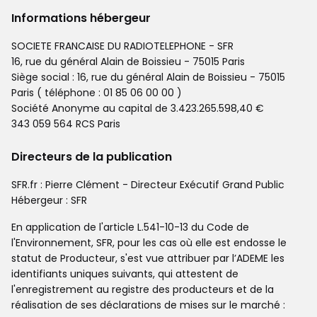
Informations hébergeur
SOCIETE FRANCAISE DU RADIOTELEPHONE - SFR
16, rue du général Alain de Boissieu - 75015 Paris
Siège social : 16, rue du général Alain de Boissieu - 75015
Paris ( téléphone : 01 85 06 00 00 )
Société Anonyme au capital de 3.423.265.598,40 €
343 059 564 RCS Paris
Directeurs de la publication
SFR.fr : Pierre Clément - Directeur Exécutif Grand Public
Hébergeur : SFR
En application de l'article L.541-10-13 du Code de
l'Environnement, SFR, pour les cas où elle est endosse le
statut de Producteur, s'est vue attribuer par l’ADEME les
identifiants uniques suivants, qui attestent de
l'enregistrement au registre des producteurs et de la
réalisation de ses déclarations de mises sur le marché :