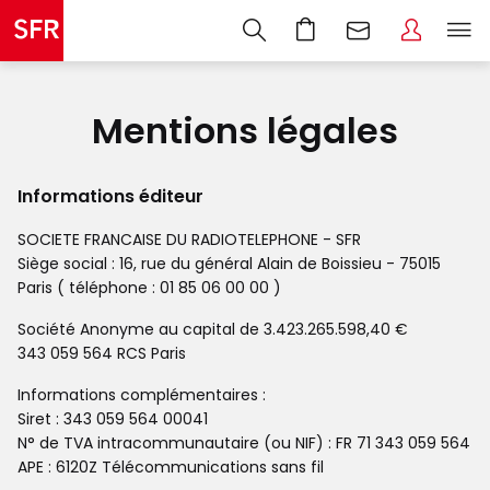
Mentions légales
Informations éditeur
SOCIETE FRANCAISE DU RADIOTELEPHONE - SFR
Siège social : 16, rue du général Alain de Boissieu - 75015
Paris ( téléphone : 01 85 06 00 00 )
Société Anonyme au capital de 3.423.265.598,40 €
343 059 564 RCS Paris
Informations complémentaires :
Siret : 343 059 564 00041
N° de TVA intracommunautaire (ou NIF) : FR 71 343 059 564
APE : 6120Z Télécommunications sans fil