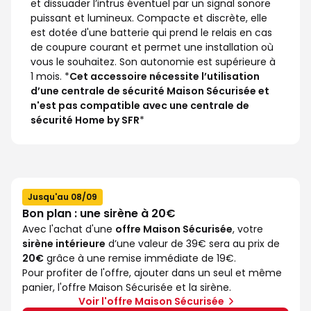
et dissuader l’intrus éventuel par un signal sonore
puissant et lumineux. Compacte et discrète, elle
est dotée d'une batterie qui prend le relais en cas
de coupure courant et permet une installation où
vous le souhaitez. Son autonomie est supérieure à
1 mois. *
Cet accessoire nécessite l’utilisation
d’une centrale de sécurité Maison Sécurisée et
n'est pas compatible avec une centrale de
sécurité Home by SFR
*
Jusqu'au 08/09
Bon plan : une sirène à 20€
Avec l'achat d'une
offre Maison Sécurisée
, votre
sirène intérieure
d’une valeur de 39€ sera au prix de
20€
grâce à une remise immédiate de 19€.
Pour profiter de l'offre, ajouter dans un seul et même
panier, l'offre Maison Sécurisée et la sirène.
Voir l'offre Maison Sécurisée