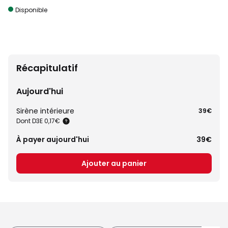
Disponible
Récapitulatif
Aujourd'hui
Sirène intérieure
39€
Dont D3E 0,17€
À payer aujourd'hui
39€
Ajouter au panier