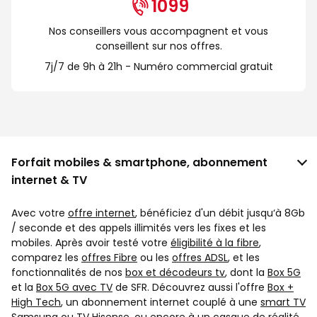
1099
Nos conseillers vous accompagnent et vous
conseillent sur nos offres.
7j/7 de 9h à 21h - Numéro commercial gratuit
Forfait mobiles & smartphone, abonnement
internet & TV
Avec votre
offre internet
, bénéficiez d'un débit jusqu‘à 8Gb
/ seconde et des appels illimités vers les fixes et les
mobiles. Après avoir testé votre
éligibilité à la fibre
,
comparez les
offres Fibre
ou les
offres ADSL
, et les
fonctionnalités de nos
box et décodeurs tv
, dont la
Box 5G
et la
Box 5G avec TV
de SFR. Découvrez aussi l'offre
Box +
High Tech
, un abonnement internet couplé à une
smart TV