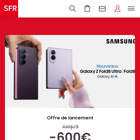
Nouveaux
Offre de lancement
Galaxy
Jusqu’à
Z
-600€
Fold8