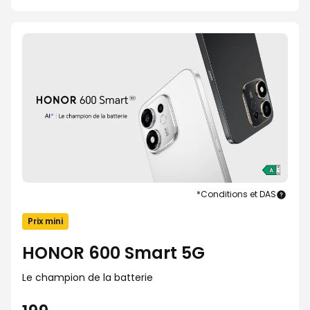
*Conditions et DAS
HON
600
Prix mini
Smar
5G
HONOR 600 Smart 5G
Le champion de la batterie