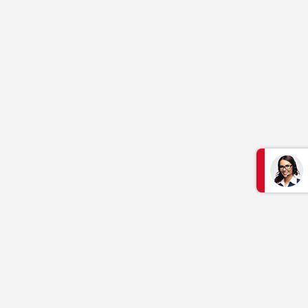
S'informer
Aide