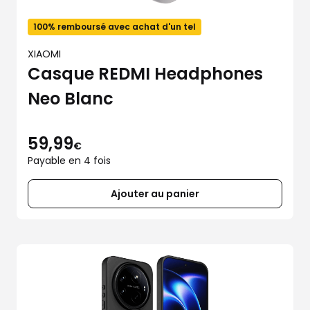
100% remboursé avec achat d'un tel
XIAOMI
Casque REDMI Headphones
Neo Blanc
59,99
€
Payable en 4 fois
Ajouter au panier