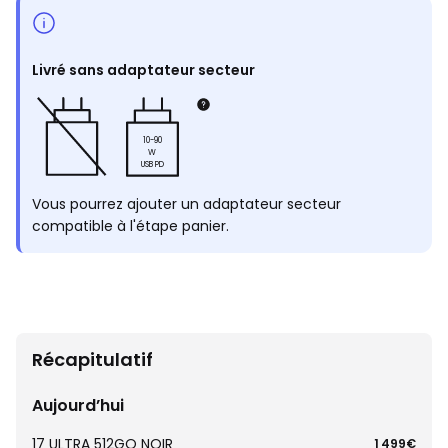
Livré sans adaptateur secteur
10-90
W
USB PD
Vous pourrez ajouter un adaptateur secteur
compatible à l'étape panier.
Récapitulatif
Aujourd’hui
17 ULTRA 512GO NOIR
1 499€