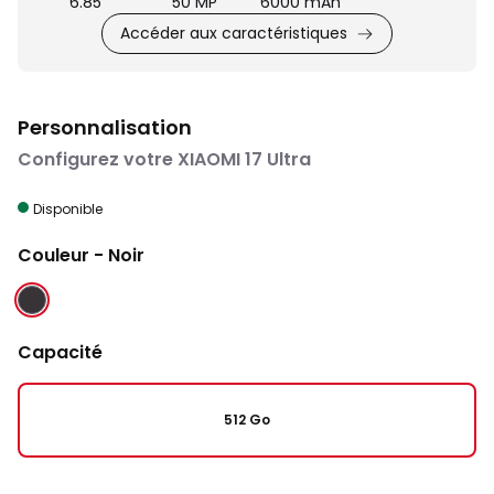
6.85"
50 MP
6000 mAh
Accéder aux caractéristiques
Personnalisation
Configurez votre XIAOMI 17 Ultra
Disponible
Couleur
- Noir
NOIR
Capacité
512 Go