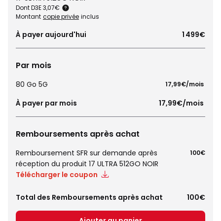
Dont D3E 3,07€
Montant
copie privée
inclus
À payer aujourd'hui
1 499€
Par mois
80 Go 5G
 17,99€/mois 
À payer par mois
 17,99€/mois 
Remboursements après achat
Remboursement SFR sur demande après
100€
réception du produit 17 ULTRA 512GO NOIR
Télécharger le coupon
Total des Remboursements après achat
100€
Ajouter au panier