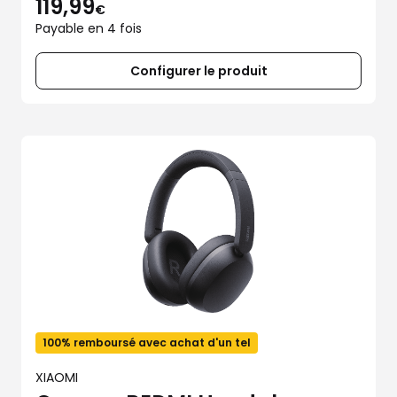
119,99
€
Payable en 4 fois
Configurer le produit
100% remboursé avec achat d'un tel
XIAOMI