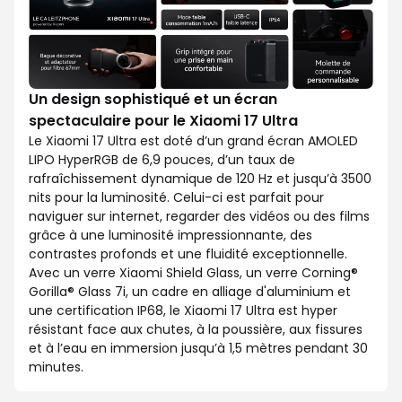
Un design sophistiqué et un écran
spectaculaire pour le Xiaomi 17 Ultra
Le Xiaomi 17 Ultra est doté d’un grand écran AMOLED
LIPO HyperRGB de 6,9 pouces, d’un taux de
rafraîchissement dynamique de 120 Hz et jusqu’à 3500
nits pour la luminosité. Celui-ci est parfait pour
naviguer sur internet, regarder des vidéos ou des films
grâce à une luminosité impressionnante, des
contrastes profonds et une fluidité exceptionnelle.
Avec un verre Xiaomi Shield Glass, un verre Corning®
Gorilla® Glass 7i, un cadre en alliage d'aluminium et
une certification IP68, le Xiaomi 17 Ultra est hyper
résistant face aux chutes, à la poussière, aux fissures
et à l’eau en immersion jusqu’à 1,5 mètres pendant 30
minutes.