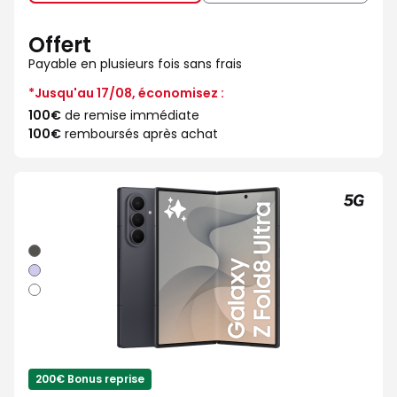
Offert
Payable en plusieurs fois sans frais
*Jusqu'au 17/08, économisez :
100€
de remise immédiate
100€
remboursés après achat
Graphite
Violet
Blanc
200€ Bonus reprise