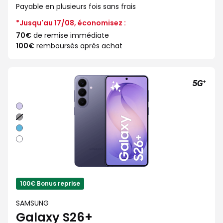
Payable en plusieurs fois sans frais
*Jusqu'au 17/08, économisez :
70€
de remise immédiate
100€
remboursés après achat
Violet
Noir
Bleu
Blanc
100€ Bonus reprise
SAMSUNG
Galaxy S26+