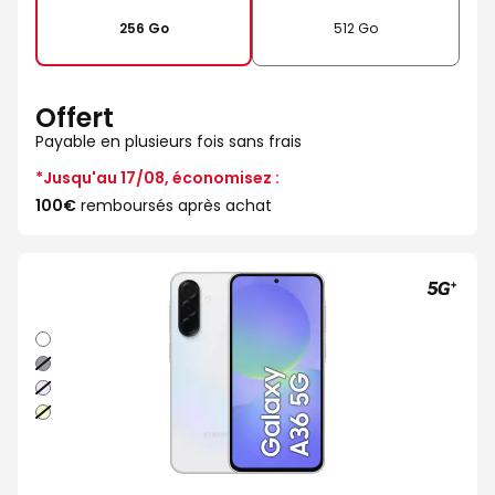
256 Go
512 Go
Offert
Payable en plusieurs fois sans frais
*Jusqu'au 17/08, économisez :
100€
remboursés après achat
Blanc
Noir
Lavande
Lime