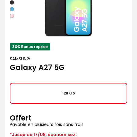
Noir
Bleu
Rose
30€ Bonus reprise
SAMSUNG
Galaxy A27 5G
128 Go
Offert
Payable en plusieurs fois sans frais
*Jusqu'au 17/08, économisez :