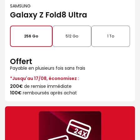
SAMSUNG
Galaxy Z Fold8 Ultra
256 Go
512 Go
1 To
Offert
Payable en plusieurs fois sans frais
*Jusqu'au 17/08, économisez :
200€
de remise immédiate
100€
remboursés après achat