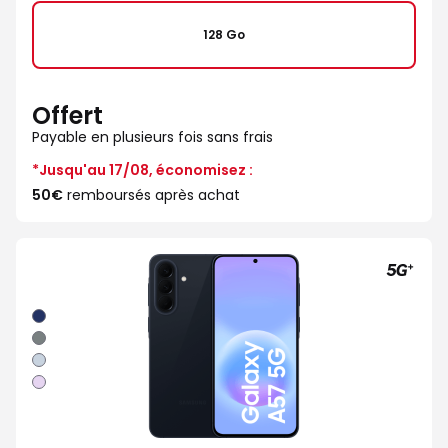
128 Go
Offert
Payable en plusieurs fois sans frais
*Jusqu'au 17/08, économisez :
50€
remboursés après achat
Bleu
nuit
Gris
Bleu
clair
Lavande