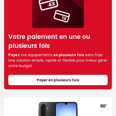
Votre paiement en une ou
plusieurs fois
Payez
vos équipements
en plusieurs fois
sans frais.
Une solution simple, rapide et flexible pour mieux gérer
votre budget.
Payer en plusieurs fois