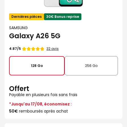
Dernières pièces
30€ Bonus reprise
SAMSUNG
Galaxy A26 5G
Note
32 avis
4.87/5
de
128 Go
256 Go
Offert
Payable en plusieurs fois sans frais
*Jusqu'au 17/08, économisez :
50€
remboursés après achat