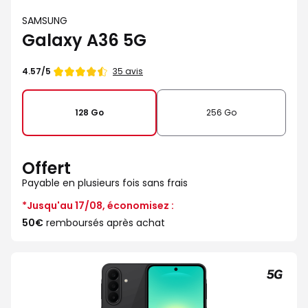
SAMSUNG
Galaxy A36 5G
Note
35 avis
4.57/5
de
128 Go
256 Go
Offert
Payable en plusieurs fois sans frais
*Jusqu'au 17/08, économisez :
50€
remboursés après achat