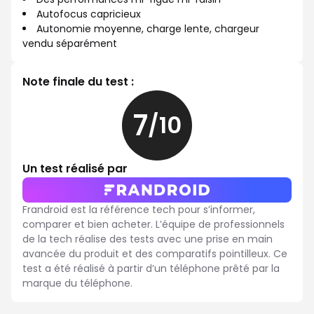
Autofocus capricieux
Autonomie moyenne, charge lente, chargeur
vendu séparément
Note finale du test :
7
/10
7
sur
10
Un test réalisé par
Frandroid est la référence tech pour s’informer,
comparer et bien acheter. L’équipe de professionnels
de la tech réalise des tests avec une prise en main
avancée du produit et des comparatifs pointilleux. Ce
test a été réalisé à partir d’un téléphone prêté par la
marque du téléphone.