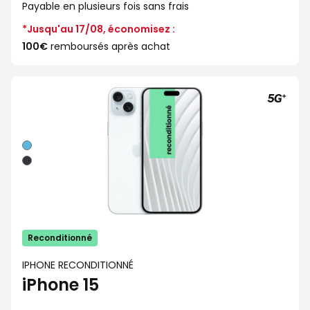
Payable en plusieurs fois sans frais
*Jusqu'au 17/08, économisez :
100€
remboursés après achat
Bleu
Noir
Reconditionné
IPHONE RECONDITIONNÉ
iPhone 15