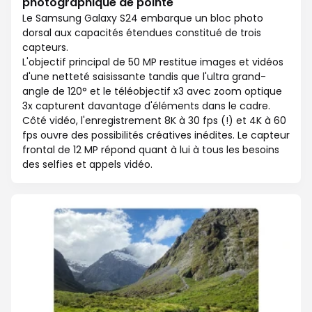
photographique de pointe
Le Samsung Galaxy S24 embarque un bloc photo
dorsal aux capacités étendues constitué de trois
capteurs.
L'objectif principal de 50 MP restitue images et vidéos
d'une netteté saisissante tandis que l'ultra grand-
angle de 120° et le téléobjectif x3 avec zoom optique
3x capturent davantage d'éléments dans le cadre.
Côté vidéo, l'enregistrement 8K à 30 fps (!) et 4K à 60
fps ouvre des possibilités créatives inédites. Le capteur
frontal de 12 MP répond quant à lui à tous les besoins
des selfies et appels vidéo.