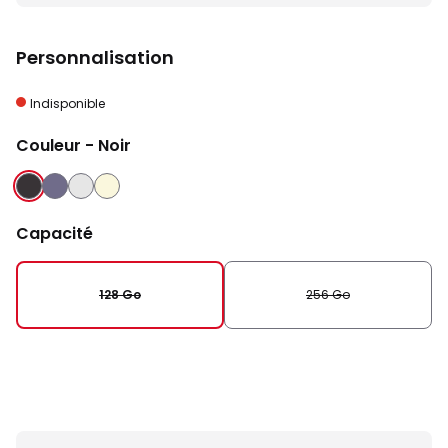
Personnalisation
Indisponible
Couleur
- Noir
NOIR
INDIGO
ARGENT
CREME
Capacité
128 Go
256 Go