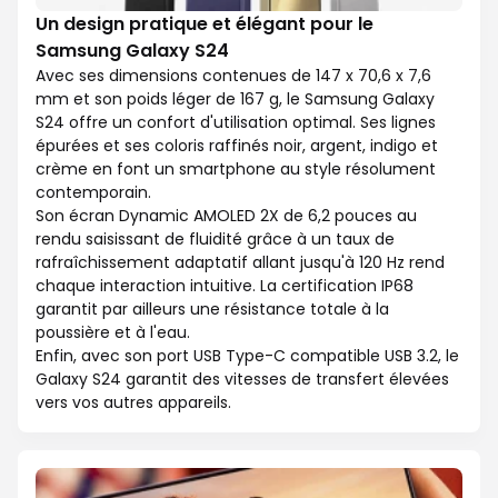
Un design pratique et élégant pour le
Samsung Galaxy S24
Avec ses dimensions contenues de 147 x 70,6 x 7,6
mm et son poids léger de 167 g, le Samsung Galaxy
S24 offre un confort d'utilisation optimal. Ses lignes
épurées et ses coloris raffinés noir, argent, indigo et
crème en font un smartphone au style résolument
contemporain.
Son écran Dynamic AMOLED 2X de 6,2 pouces au
rendu saisissant de fluidité grâce à un taux de
rafraîchissement adaptatif allant jusqu'à 120 Hz rend
chaque interaction intuitive. La certification IP68
garantit par ailleurs une résistance totale à la
poussière et à l'eau.
Enfin, avec son port USB Type-C compatible USB 3.2, le
Galaxy S24 garantit des vitesses de transfert élevées
vers vos autres appareils.