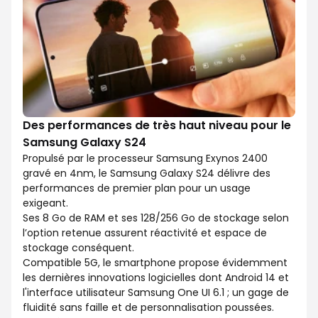
Des performances de très haut niveau pour le
Samsung Galaxy S24
Propulsé par le processeur Samsung Exynos 2400
gravé en 4nm, le Samsung Galaxy S24 délivre des
performances de premier plan pour un usage
exigeant.
Ses 8 Go de RAM et ses 128/256 Go de stockage selon
l’option retenue assurent réactivité et espace de
stockage conséquent.
Compatible 5G, le smartphone propose évidemment
les dernières innovations logicielles dont Android 14 et
l'interface utilisateur Samsung One UI 6.1 ; un gage de
fluidité sans faille et de personnalisation poussées.