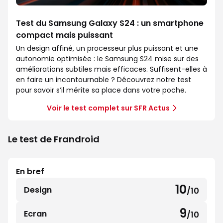
Test du Samsung Galaxy S24 : un smartphone
compact mais puissant
Un design affiné, un processeur plus puissant et une
autonomie optimisée : le Samsung S24 mise sur des
améliorations subtiles mais efficaces. Suffisent-elles à
en faire un incontournable ? Découvrez notre test
pour savoir s’il mérite sa place dans votre poche.
Voir le test complet sur SFR Actus
Le test de Frandroid
En bref
10
Design
/10
10
sur
9
Ecran
/10
9
10