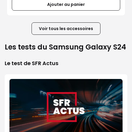
5
Ajouter au panier
Voir tous les accessoires
Les tests du Samsung Galaxy S24
Le test de SFR Actus