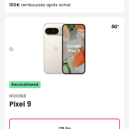
100€
remboursés après achat
Porcelaine
Reconditionné
GOOGLE
Pixel 9
128 Go