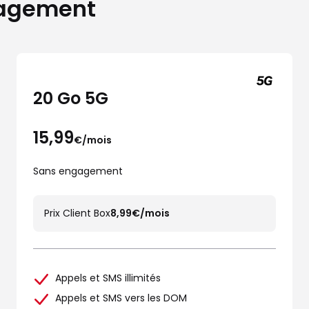
gagement
20 Go 5G
15,99
€/mois
Sans engagement
Prix Client Box
8,99€/mois
Appels et SMS illimités
Appels et SMS vers les DOM