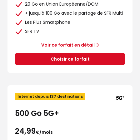
20 Go en Union Européenne/DOM
+ jusqu'à 100 Go avec le partage de SFR Multi
Les Plus Smartphone
SFR TV
Voir ce forfait en détail
Choisir ce forfait
Internet depuis 137 destinations
500 Go 5G+
24,99
€/mois