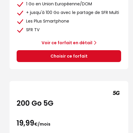
1 Go en Union Européenne/DOM
+ jusqu'à 100 Go avec le partage de SFR Multi
Les Plus Smartphone
SFR TV
Voir ce forfait en détail
Choisir ce forfait
200 Go 5G
19,99
€/mois