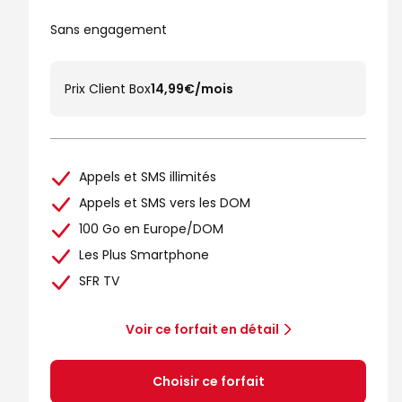
Sans engagement
Prix Client Box
14,99€/mois
Appels et SMS illimités
Appels et SMS vers les DOM
100 Go en Europe/DOM
Les Plus Smartphone
SFR TV
Voir ce forfait en détail
Choisir ce forfait