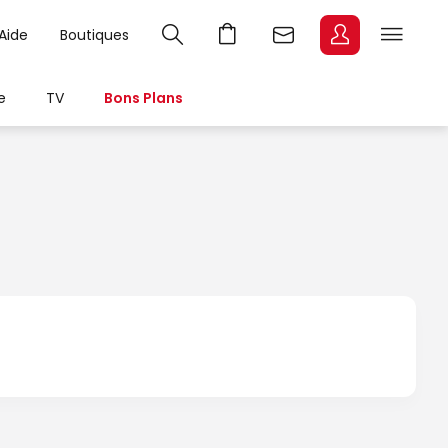
Aide
Boutiques
e
TV
Bons Plans