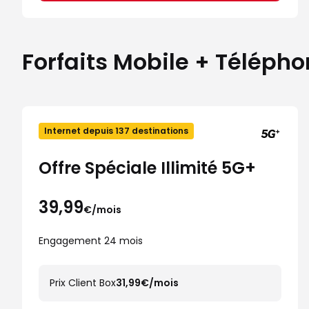
Forfaits Mobile + Téléph
Internet depuis 137 destinations
Offre Spéciale Illimité 5G+
39,99
€/mois
Engagement 24 mois
Prix Client Box
31,99€/mois