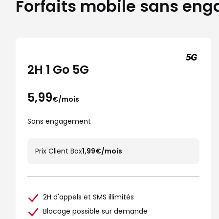
Forfaits mobile sans en
2H 1 Go 5G
5,99
€/mois
Sans engagement
Prix Client Box
1,99€/mois
2H d'appels et SMS illimités
Blocage possible sur demande