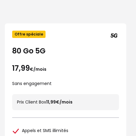
Offre spéciale
80 Go 5G
17,99
€/mois
Sans engagement
Prix Client Box
11,99€/mois
Appels et SMS illimités