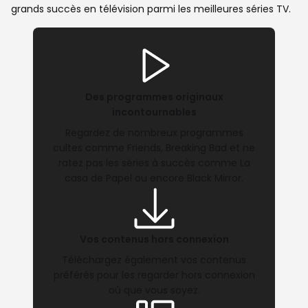
grands succès en télévision parmi les meilleures séries TV.
Des programmes originaux
incontournables
Regardez de nombreux programmes
cultes comme Friends, Breaking Bad et ne
ratez pas les séries à succès comme La
casa de Papel ou encore Black Mirror.
Vos contenus hors connexion
Téléchargez également vos contenus
préférés pour les regarder hors connexion
où que vous soyez.