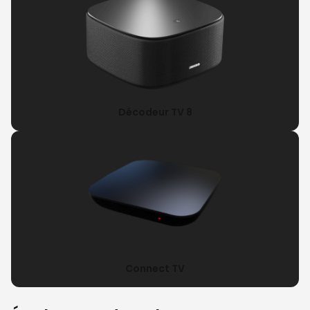
Décodeur TV 8
Connect TV