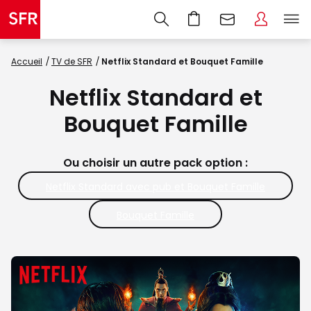
Existe en version Netflix Premium
Accueil
TV de SFR
Netflix Standard et Bouquet Famille
Netflix Standard et
Bouquet Famille
Ou choisir un autre pack option :
Netflix Standard avec pub et Bouquet Famille
Bouquet Famille