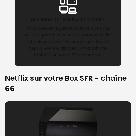
Le cinéma sur plusieurs appareils
Vous pouvez regarder tout ce que vous
voulez, quand vous voulez, sans publicité
et cela jusqu’à 4 écrans en simultané
depuis votre ordinateur, smartphone,
tablette ou votre TV connectée.
Netflix sur votre Box SFR - chaîne
66