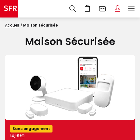
Accueil
Maison sécurisée
Maison Sécurisée
9,99€
Sans engagement
par
14,99€