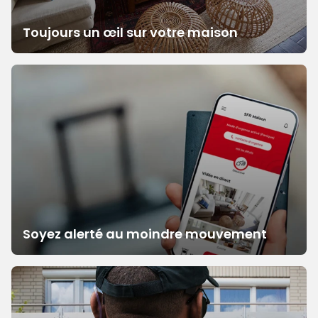
Toujours un œil sur votre maison
Soyez alerté au moindre mouvement