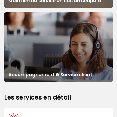
Maintien du service en cas de coupure
Accompagnement & Service client
Les services en détail