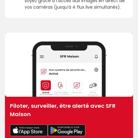
soyez grâce à l’accès aux images en direct de
vos caméras (jusqu’à 4 flux live simultanés).
Piloter, surveiller, être alerté avec SFR
Maison
DISPONIBLE SUR
Télécharger dans