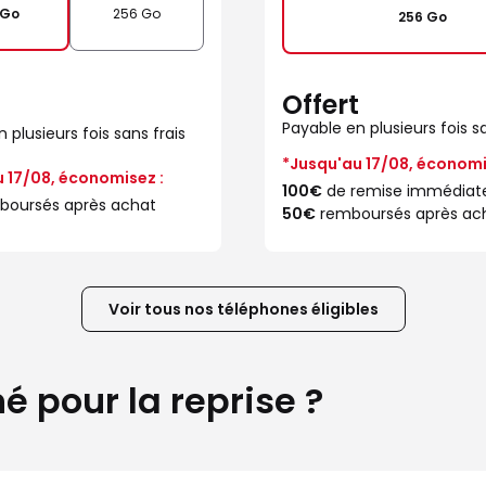
 Go
256 Go
256 Go
Offert
t
Payable en plusieurs fois sa
 plusieurs fois sans frais
*Jusqu'au 17/08, économi
 17/08, économisez :
100€
de remise immédiat
oursés après achat
50€
remboursés après ac
Voir tous nos téléphones éligibles
 pour la reprise ?