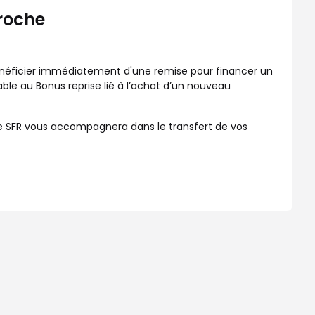
roche
 bénéficier immédiatement d'une remise pour financer un
e au Bonus reprise lié à l’achat d’un nouveau
ique SFR vous accompagnera dans le transfert de vos