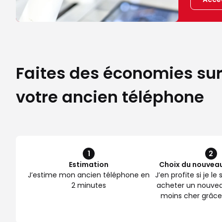
Faites des économies sur
votre ancien téléphone
1
2
Estimation
Choix du nouvea
J’estime mon ancien téléphone en
J’en profite si je l
2 minutes
acheter un nouve
moins cher grâce 