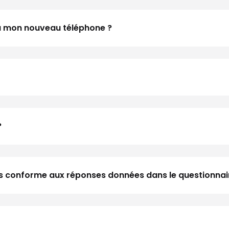
 à mon nouveau téléphone ?
?
 pas conforme aux réponses données dans le questionnai