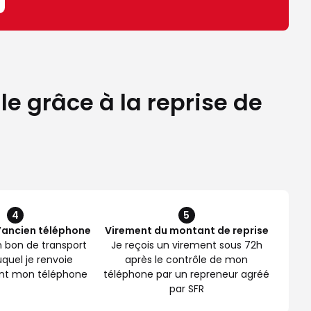
e grâce à la reprise de
4
5
l’ancien téléphone
Virement du montant de reprise
n bon de transport
Je reçois un virement sous 72h
quel je renvoie
après le contrôle de mon
nt mon téléphone
téléphone par un repreneur agréé
par SFR