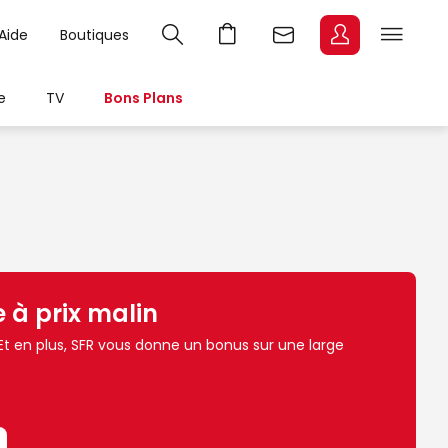
Aide
Boutiques
e
TV
Bons Plans
 à prix malin
 Et en plus, SFR vous donne un bonus sur une large