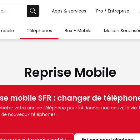
Apps & services
Pro / Entreprise
 mobile
Téléphones
Box + Mobile
Maison Sécurisé
Reprise Mobile
se mobile SFR : changer de téléphone
cheter votre ancien téléphone pour lui donner une nouvelle vie.
n de nouveaux téléphones
er au suivi de reprise mobile
Estimer mon téléphone