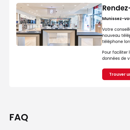
Rendez-
Munissez-vou
Votre conseil
nouveau télép
téléphone lors
Pour facilite
données de v
Trouver u
FAQ