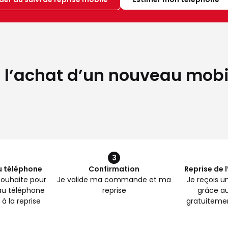
 l’achat d’un nouveau mobil
3
u téléphone
Confirmation
Reprise de 
e souhaite pour
Je valide ma commande et ma
Je reçois u
au téléphone
reprise
grâce au
à la reprise
gratuiteme