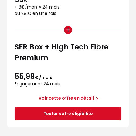
€
+ 8€/mois × 24 mois
ou 291€ en une fois
SFR Box + High Tech Fibre
Premium
55,99
€ /mois
Engagement 24 mois
Voir cette offre en détail
Tester votre éligibilité