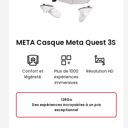
META Casque Meta Quest 3S
Confort et
Plus de 1000
Résolution HD
légèreté
expériences
immersives
128Go
Des expériences incroyables à un prix
exceptionnel