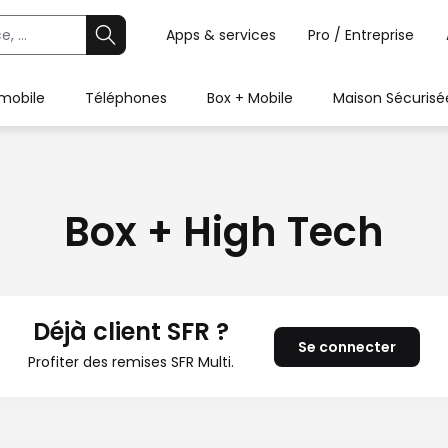
Apps & services
Pro / Entreprise
 mobile
Téléphones
Box + Mobile
Maison Sécurisé
Box + High Tech
Déjà client SFR ?
Se connecter
Profiter des remises SFR Multi.