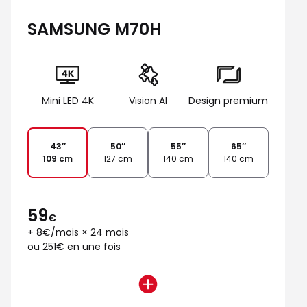
SAMSUNG M70H
Mini LED 4K
Vision AI
Design premium
43’’
50’’
55’’
65’’
109 cm
127 cm
140 cm
140 cm
59
€
+ 8€/mois × 24 mois
ou 251€ en une fois