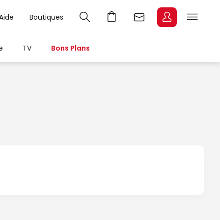
Aide
Boutiques
e
TV
Bons Plans