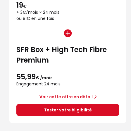
19
€
+ 3€/mois × 24 mois
ou 91€ en une fois
SFR Box + High Tech Fibre
Premium
55,99
€ /mois
Engagement 24 mois
Voir cette offre en détail
Tester votre éligibilité