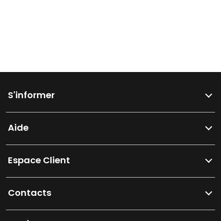
facture ?
Mentions légales
S'informer
Aide
Espace Client
Contacts