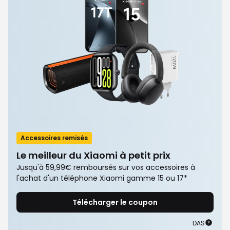
Accessoires remisés
Le meilleur du Xiaomi à petit prix
Jusqu'à 59,99€ remboursés sur vos accessoires à
l'achat d'un téléphone Xiaomi gamme 15 ou 17*
Télécharger le coupon
Offre
DAS