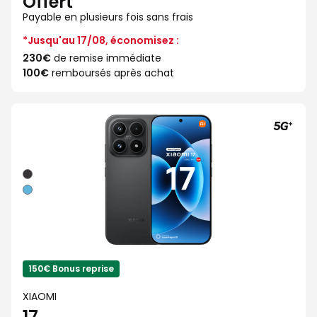
Offert
Payable en plusieurs fois sans frais
*Jusqu'au 17/08, économisez :
230€
de remise immédiate
100€
remboursés après achat
Noir
Bleu
150€ Bonus reprise
XIAOMI
17