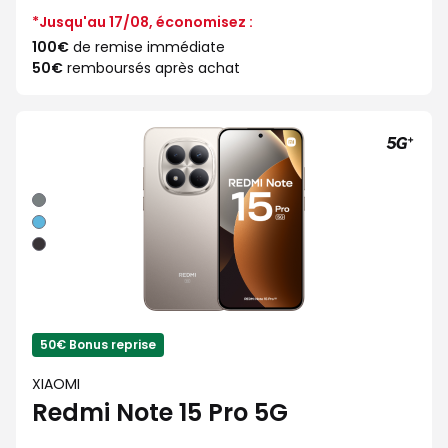
*Jusqu'au 17/08, économisez :
100€
de remise immédiate
50€
remboursés après achat
Gris
Bleu
Noir
50€ Bonus reprise
XIAOMI
Redmi Note 15 Pro 5G