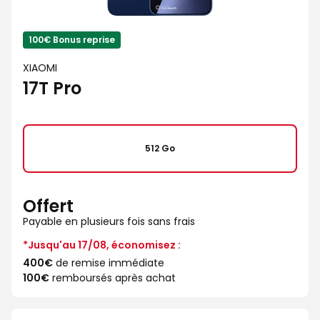
100€ Bonus reprise
XIAOMI
17T Pro
512 Go
Offert
Payable en plusieurs fois sans frais
*Jusqu'au 17/08, économisez :
400€
de remise immédiate
100€
remboursés après achat