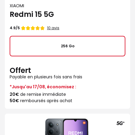
XIAOMI
Redmi 15 5G
Note
10 avis
4.9/5
de
256 Go
Offert
Payable en plusieurs fois sans frais
*Jusqu'au 17/08, économisez :
20€
de remise immédiate
50€
remboursés après achat