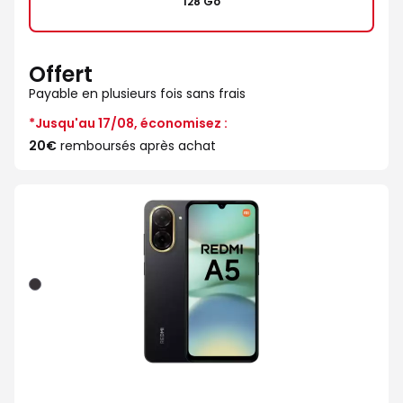
128 Go
Offert
Payable en plusieurs fois sans frais
*Jusqu'au 17/08, économisez :
20€
remboursés après achat
Noir