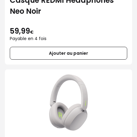
Casque REDMI Headphones
Neo Noir
59,99
€
Payable en 4 fois
Ajouter au panier