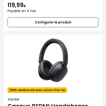
119,99
€
Payable en 4 fois
Configurer le produit
100% remboursé avec achat d'un tel
XIAOMI