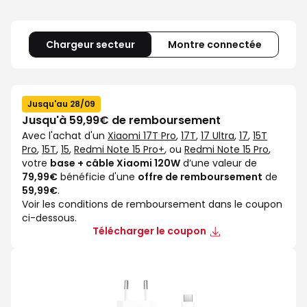
Chargeur secteur
Montre connectée
Jusqu'au 28/09
Jusqu'à 59,99€ de remboursement
Avec l'achat d'un
Xiaomi 17T Pro
,
17T
,
17 Ultra
,
17
,
15T
Pro
,
15T
,
15
,
Redmi Note 15 Pro+
, ou
Redmi Note 15 Pro
,
votre
base + câble Xiaomi 120W
d’une valeur de
79,99€
bénéficie d'une
offre de remboursement
de
59,99€
.
Voir les conditions de remboursement dans le coupon
ci-dessous.
Télécharger le coupon