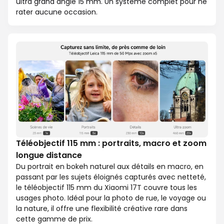
ultra grand angle 15 mm. Un système complet pour ne
rater aucune occasion.
Téléobjectif 115 mm : portraits, macro et zoom
longue distance
Du portrait en bokeh naturel aux détails en macro, en
passant par les sujets éloignés capturés avec netteté,
le téléobjectif 115 mm du Xiaomi 17T couvre tous les
usages photo. Idéal pour la photo de rue, le voyage ou
la nature, il offre une flexibilité créative rare dans
cette gamme de prix.