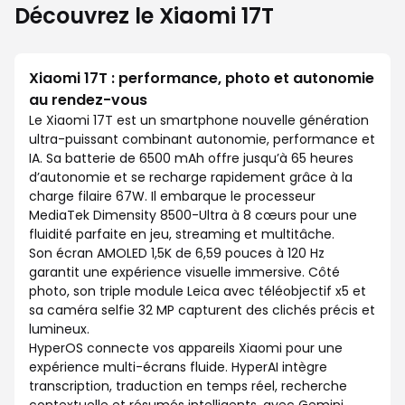
Découvrez le Xiaomi 17T
Xiaomi 17T : performance, photo et autonomie
au rendez-vous
Le Xiaomi 17T est un smartphone nouvelle génération
ultra-puissant combinant autonomie, performance et
IA. Sa batterie de 6500 mAh offre jusqu’à 65 heures
d’autonomie et se recharge rapidement grâce à la
charge filaire 67W. Il embarque le processeur
MediaTek Dimensity 8500-Ultra à 8 cœurs pour une
fluidité parfaite en jeu, streaming et multitâche.
Son écran AMOLED 1,5K de 6,59 pouces à 120 Hz
garantit une expérience visuelle immersive. Côté
photo, son triple module Leica avec téléobjectif x5 et
sa caméra selfie 32 MP capturent des clichés précis et
lumineux.
HyperOS connecte vos appareils Xiaomi pour une
expérience multi-écrans fluide. HyperAI intègre
transcription, traduction en temps réel, recherche
contextuelle et résumés intelligents, avec Gemini