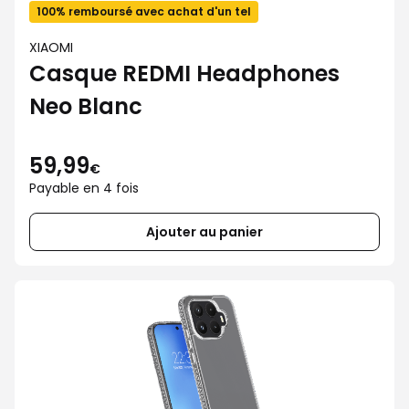
100% remboursé avec achat d'un tel
XIAOMI
Casque REDMI Headphones
Neo Blanc
59,99
€
Payable en 4 fois
Ajouter au panier