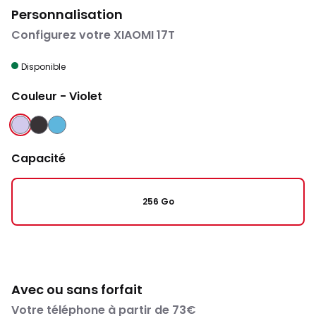
Personnalisation
Configurez votre XIAOMI 17T
Disponible
Couleur
- Violet
VIOLET
NOIR
BLEU
Capacité
256 Go
Avec ou sans forfait
Votre téléphone à partir de 73€