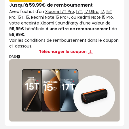
Jusqu'à 59,99€ de remboursement
Avec l'achat d'un
Xiaomi 17T Pro
,
17T
,
17 Ultra
,
17
,
15T
Pro
,
15T
,
15
,
Redmi Note 15 Pro+
, ou
Redmi Note 15 Pro
,
votre
enceinte Xiaomi SoundParty
d’une valeur de
99,99€
bénéficie
d'une offre de remboursement
de
59,99€
.
Voir les conditions de remboursement dans le coupon
ci-dessous.
Télécharger le coupon
DAS