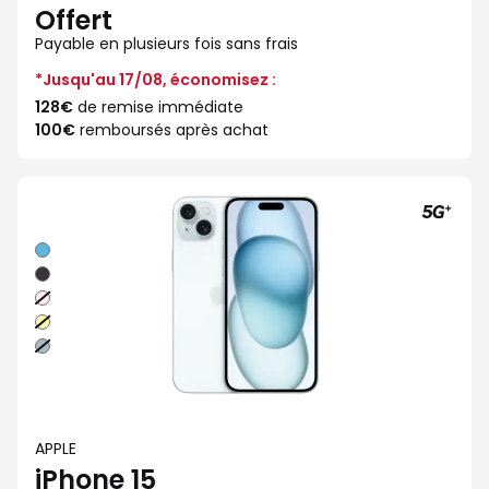
Offert
Payable en plusieurs fois sans frais
*Jusqu'au 17/08, économisez :
128€
de remise immédiate
100€
remboursés après achat
Bleu
Noir
Rose
Jaune
Vert
APPLE
iPhone 15