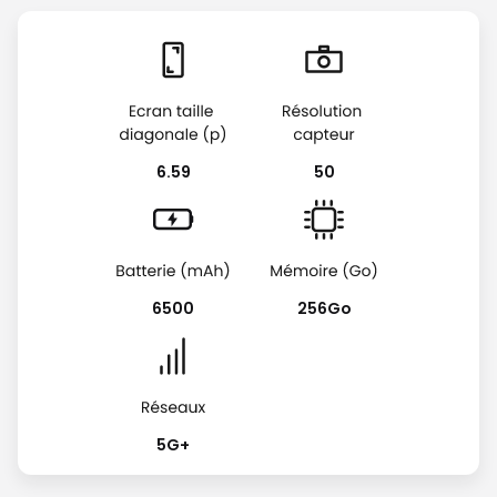
6.59
50
6500
256Go
5G+