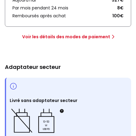
Aujourd'hui
327€
Par mois pendant 24 mois
8€
Remboursés après achat
100€
Voir les détails des modes de paiement
Adaptateur secteur
Livré sans adaptateur secteur
10-50
W
USB PD