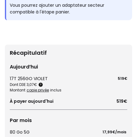
Vous pourrez ajouter un adaptateur secteur
compatible à l'étape panier.
Récapitulatif
Aujourd’hui
17T 256GO VIOLET
519€
Dont D3E 3,07€
Montant
copie privée
inclus
À payer aujourd'hui
519€
Par mois
80 Go 5G
 17,99€/mois 