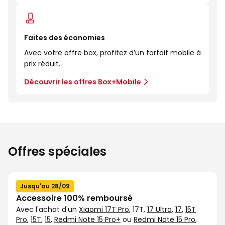
Faites des économies
Avec votre offre box, profitez d’un forfait mobile à
prix réduit.
Découvrir les offres Box+Mobile
Offres spéciales
Jusqu'au 28/09
Accessoire 100% remboursé
Avec l'achat d'un
Xiaomi 17T Pro
, 17T,
17 Ultra
,
17
,
15T
Pro
,
15T
,
15
,
Redmi Note 15 Pro+
ou
Redmi Note 15 Pro
,