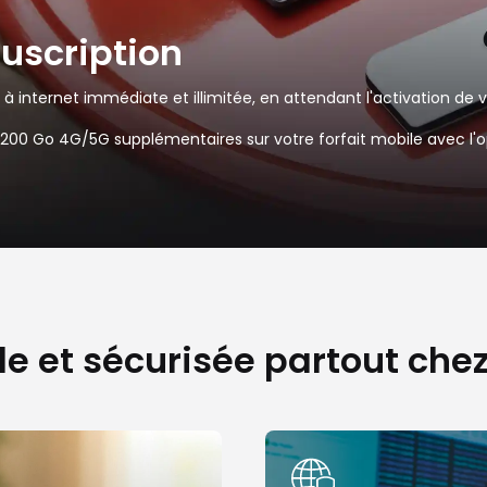
uscription
 à internet immédiate et illimitée, en attendant l'activation de 
de 200 Go 4G/5G supplémentaires sur votre forfait mobile avec l'
de et sécurisée partout che