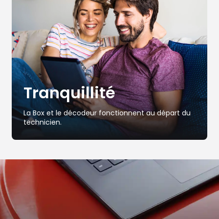
Tranquillité
La Box et le décodeur fonctionnent au départ du
technicien.