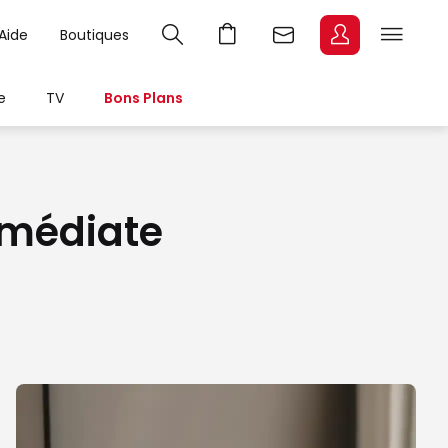
Aide
Boutiques
e
TV
Bons Plans
mmédiate