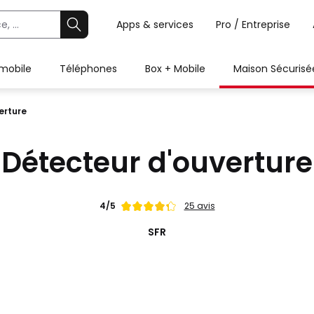
Apps & services
Pro / Entreprise
 mobile
Téléphones
Box + Mobile
Maison Sécurisé
erture
Détecteur d'ouverture
Note
4/5
25 avis
de
SFR