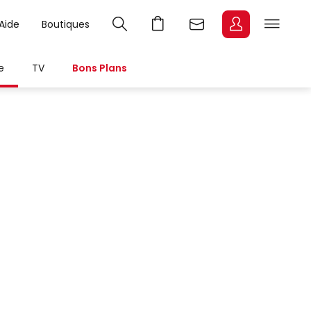
Aide
Boutiques
e
TV
Bons Plans