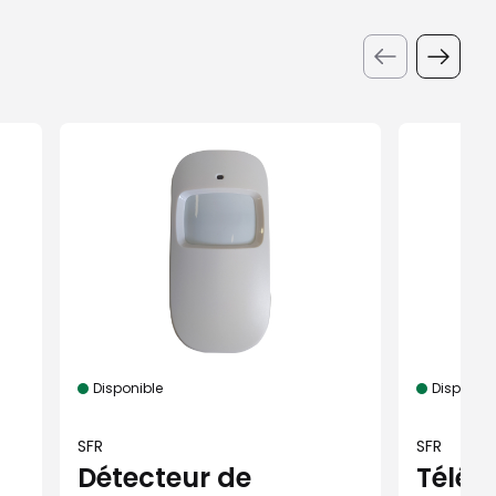
Disponible
Disponibl
SFR
SFR
Détecteur de
Télé