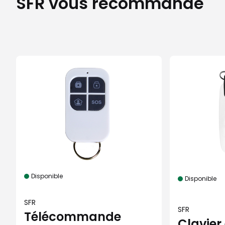
SFR vous recommande
Disponible
Disponible
SFR
SFR
Télécommande
Clavier