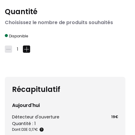
Quantité
Choisissez le nombre de produits souhaités
Disponible
1
-
+
Récapitulatif
Aujourd'hui
Détecteur d'ouverture
19€
Quantité : 1
Dont D3E 0,17€