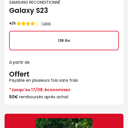
SAMSUNG RECONDITIONNÉ
Galaxy S23
Note
1 avis
4/5
de
128 Go
à partir de
Offert
Payable en plusieurs fois sans frais
*Jusqu'au 17/08, économisez :
50€
remboursés après achat