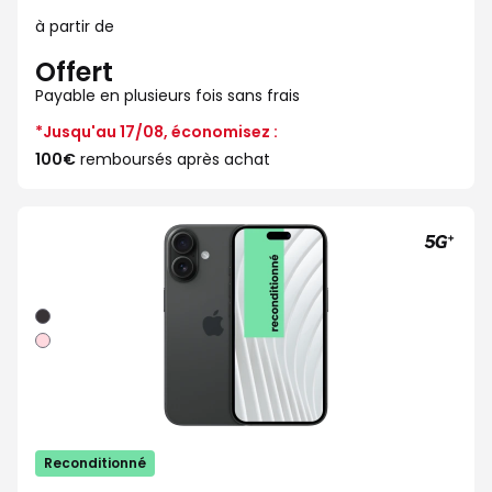
à partir de
Offert
Payable en plusieurs fois sans frais
*Jusqu'au 17/08, économisez :
100€
remboursés après achat
Noir
Rose
Reconditionné