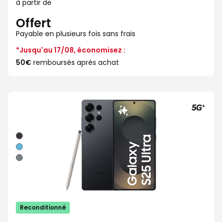
à partir de
Offert
Payable en plusieurs fois sans frais
*Jusqu'au 17/08, économisez :
50€
remboursés après achat
Noir
Bleu
Gris
Reconditionné