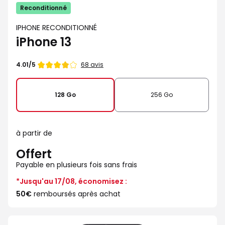
Reconditionné
IPHONE RECONDITIONNÉ
iPhone 13
Note
68 avis
4.01/5
de
128 Go
256 Go
à partir de
Offert
Payable en plusieurs fois sans frais
*Jusqu'au 17/08, économisez :
50€
remboursés après achat