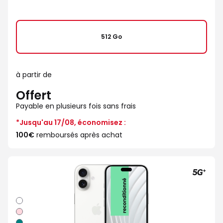
512 Go
à partir de
Offert
Payable en plusieurs fois sans frais
*Jusqu'au 17/08, économisez :
100€
remboursés après achat
Blanc
Rose
Sarcelle