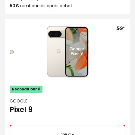
50€
remboursés après achat
Porcelaine
Reconditionné
GOOGLE
Pixel 9
128 Go