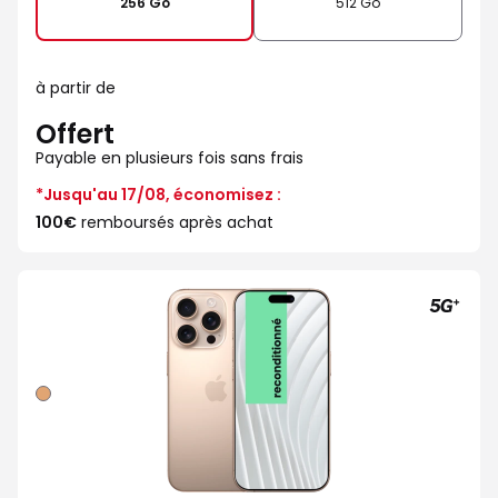
256 Go
512 Go
à partir de
Offert
Payable en plusieurs fois sans frais
*Jusqu'au 17/08, économisez :
100€
remboursés après achat
Sable