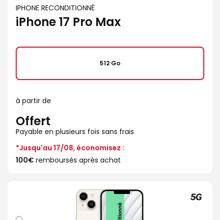
IPHONE RECONDITIONNÉ
iPhone 17 Pro Max
512 Go
à partir de
Offert
Payable en plusieurs fois sans frais
*Jusqu'au 17/08, économisez :
100€
remboursés après achat
Lumiere