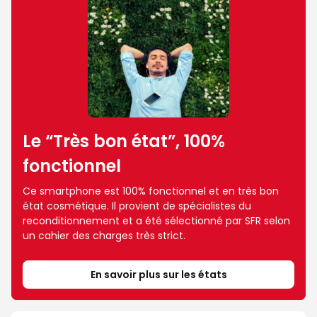
Le “Très bon état”, 100%
fonctionnel
Ce smartphone est 100% fonctionnel et en très bon
état cosmétique. Il provient de spécialistes du
reconditionnement et a été sélectionné par SFR selon
un cahier des charges très strict.
En savoir plus sur les états