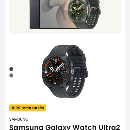
Noir/Titane
Argent
Titane/Olive
100€ remboursés
SAMSUNG
Samsung Galaxy Watch Ultra2