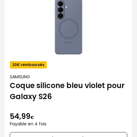
20€ remboursés
SAMSUNG
Coque silicone bleu violet pour
Galaxy S26
54,99
€
Payable en 4 fois