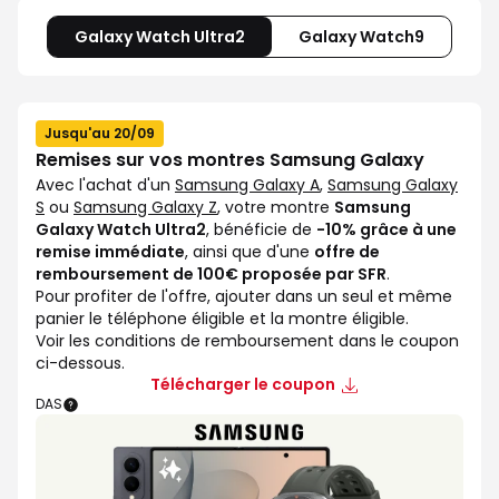
Galaxy Watch Ultra2
Galaxy Watch9
Jusqu'au 20/09
Remises sur vos montres Samsung Galaxy
Avec l'achat d'un
Samsung Galaxy A
,
Samsung Galaxy
S
ou
Samsung Galaxy Z
, votre montre
Samsung
Galaxy Watch Ultra2
, bénéficie de
-10% grâce à une
remise immédiate
, ainsi que d'une
offre de
remboursement de 100€ proposée par SFR
.
Pour profiter de l'offre, ajouter dans un seul et même
panier le téléphone éligible et la montre éligible.
Voir les conditions de remboursement dans le coupon
ci-dessous.
Télécharger le coupon
DAS