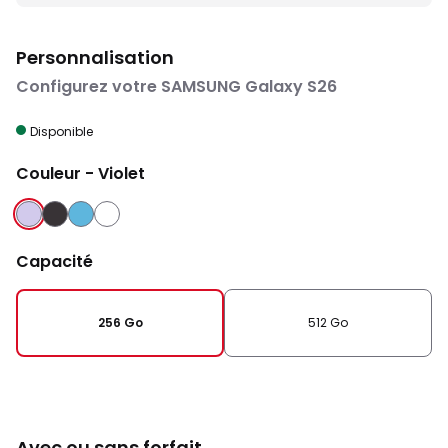
Personnalisation
Configurez votre SAMSUNG Galaxy S26
Disponible
Couleur
- Violet
VIOLET
NOIR
BLEU
BLANC
Capacité
256 Go
512 Go
Avec ou sans forfait