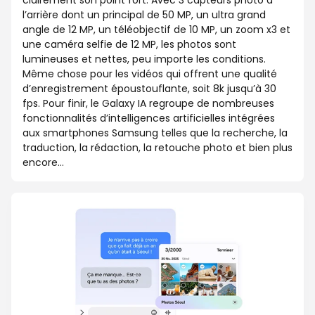
clairement son point fort. Avec 3 capteurs photo à
l’arrière dont un principal de 50 MP, un ultra grand
angle de 12 MP, un téléobjectif de 10 MP, un zoom x3 et
une caméra selfie de 12 MP, les photos sont
lumineuses et nettes, peu importe les conditions.
Même chose pour les vidéos qui offrent une qualité
d’enregistrement époustouflante, soit 8k jusqu’à 30
fps. Pour finir, le Galaxy IA regroupe de nombreuses
fonctionnalités d’intelligences artificielles intégrées
aux smartphones Samsung telles que la recherche, la
traduction, la rédaction, la retouche photo et bien plus
encore…