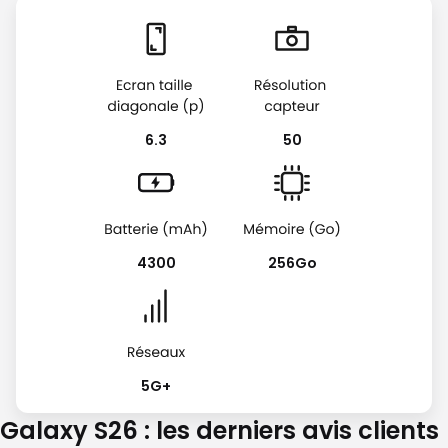
6.3
50
4300
256Go
5G+
Galaxy S26 : les derniers avis clients