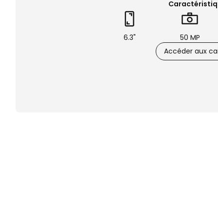
Caractéristiq
6.3"
50 MP
Accéder aux car