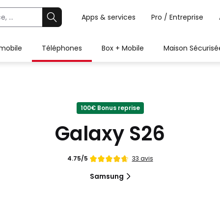
Apps & services
Pro / Entreprise
 mobile
Téléphones
Box + Mobile
Maison Sécurisé
100€ Bonus reprise
Galaxy S26
Note
33 avis
4.75/5
de
Samsung