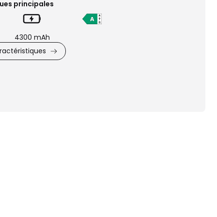
ues principales
4300 mAh
actéristiques