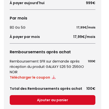
À payer aujourd'hui
999€
Par mois
80 Go 5G
17,99€/mois
À payer par mois
17,99€/mois
Remboursements après achat
Remboursement SFR sur demande après
100€
réception du produit GALAXY S26 5G 256GO
NOIR
Télécharger le coupon
Total des Remboursements après achat
100€
Ajouter au panier