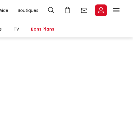
Aide
Boutiques
e
TV
Bons Plans