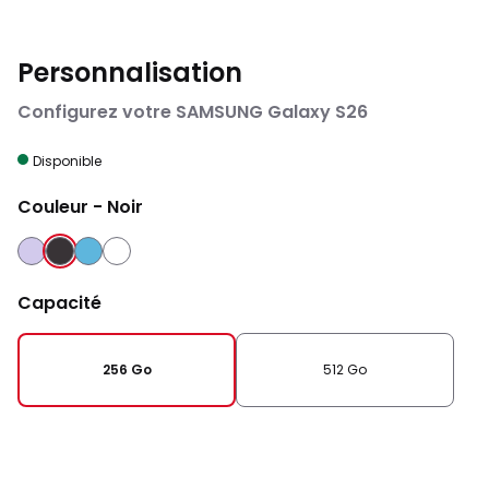
Personnalisation
Configurez votre SAMSUNG Galaxy S26
Disponible
Couleur
- Noir
VIOLET
NOIR
BLEU
BLANC
Capacité
256 Go
512 Go