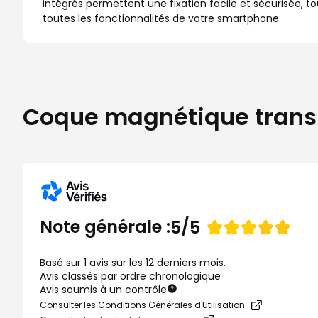
intégrés permettent une fixation facile et sécurisée, tou
toutes les fonctionnalités de votre smartphone
Coque magnétique transpa
Note
Note générale :
5/5
de
Basé sur 1 avis sur les 12 derniers mois.
Avis classés par ordre chronologique
Avis soumis à un contrôle
Consulter les Conditions Générales d'Utilisation