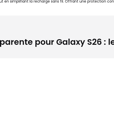
t en simplifiant la recharge sans fil. Offrant une protection contr
rente pour Galaxy S26 : les