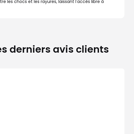
e les chocs et les rayures, laissant l'accès libre à
 derniers avis clients