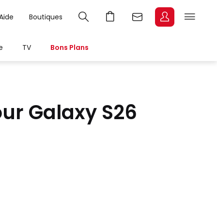
Aide
Boutiques
e
TV
Bons Plans
ur Galaxy S26