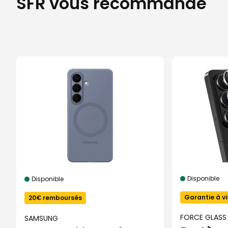
SFR vous recommande
Disponible
Disponible
Garantie à vi
20€ remboursés
FORCE GLASS
SAMSUNG