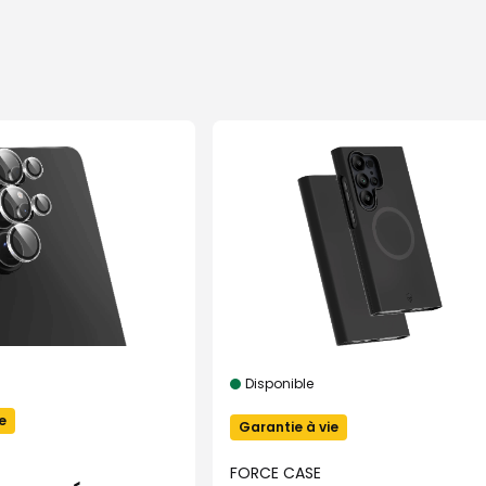
Disponible
e
Garantie à vie
FORCE CASE