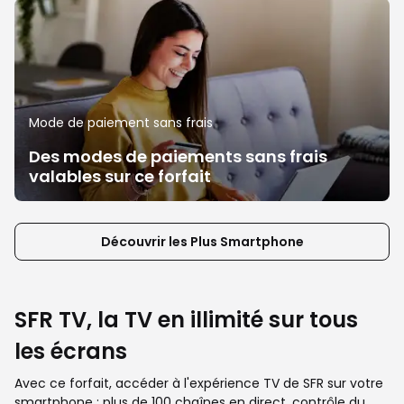
Mode de paiement sans frais
Des modes de paiements sans frais
valables sur ce forfait
Découvrir les Plus Smartphone
SFR TV, la TV en illimité sur tous
les écrans
Avec ce forfait, accéder à l'expérience TV de SFR sur votre
smartphone : plus de 100 chaînes en direct, contrôle du