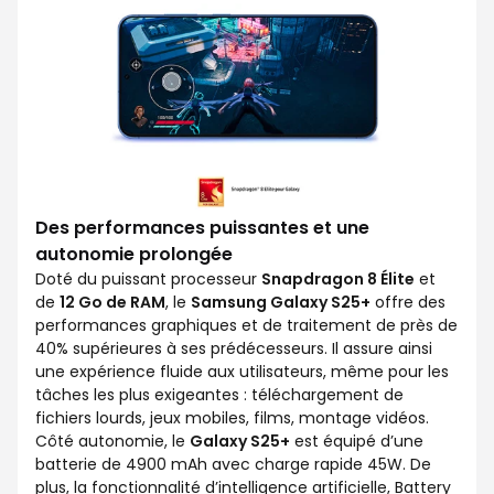
Des performances puissantes et une
autonomie prolongée
Doté du puissant processeur
Snapdragon 8 Élite
et
de
12 Go de RAM
, le
Samsung Galaxy S25+
offre des
performances graphiques et de traitement de près de
40% supérieures à ses prédécesseurs. Il assure ainsi
une expérience fluide aux utilisateurs, même pour les
tâches les plus exigeantes : téléchargement de
fichiers lourds, jeux mobiles, films, montage vidéos.
Côté autonomie, le
Galaxy S25+
est équipé d’une
batterie de 4900 mAh avec charge rapide 45W. De
plus, la fonctionnalité d’intelligence artificielle, Battery