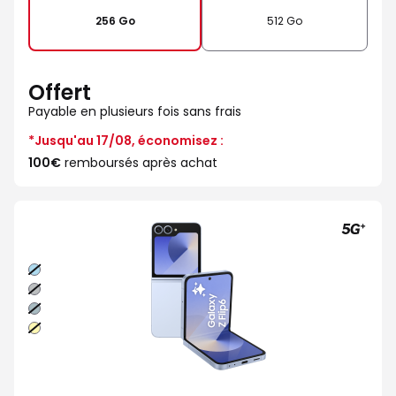
256 Go
512 Go
Offert
Payable en plusieurs fois sans frais
*Jusqu'au 17/08, économisez :
100€
remboursés après achat
Bleu
Gris
Vert
Jaune