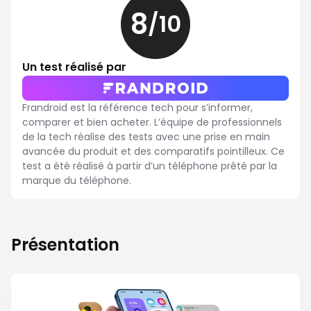
8
/10
8
sur
10
Un test réalisé par
Frandroid est la référence tech pour s’informer,
comparer et bien acheter. L’équipe de professionnels
de la tech réalise des tests avec une prise en main
avancée du produit et des comparatifs pointilleux. Ce
test a été réalisé à partir d’un téléphone prêté par la
marque du téléphone.
Présentation