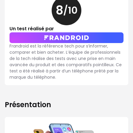
8
/10
8
sur
10
Un test réalisé par
Frandroid est la référence tech pour s’informer,
comparer et bien acheter. L’équipe de professionnels
de la tech réalise des tests avec une prise en main
avancée du produit et des comparatifs pointilleux. Ce
test a été réalisé à partir d’un téléphone prêté par la
marque du téléphone.
Présentation