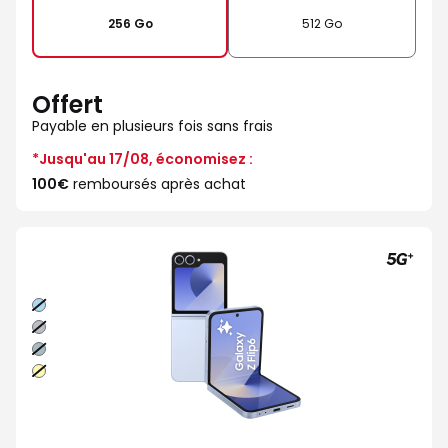
256 Go
512 Go
Offert
Payable en plusieurs fois sans frais
*Jusqu'au 17/08, économisez :
100€
remboursés après achat
Bleu
Gris
Vert
Jaune