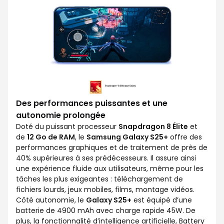
Des performances puissantes et une
autonomie prolongée
Doté du puissant processeur
Snapdragon 8 Élite
et
de
12 Go de RAM
, le
Samsung Galaxy S25+
offre des
performances graphiques et de traitement de près de
40% supérieures à ses prédécesseurs. Il assure ainsi
une expérience fluide aux utilisateurs, même pour les
tâches les plus exigeantes : téléchargement de
fichiers lourds, jeux mobiles, films, montage vidéos.
Côté autonomie, le
Galaxy S25+
est équipé d’une
batterie de 4900 mAh avec charge rapide 45W. De
plus, la fonctionnalité d’intelligence artificielle, Battery