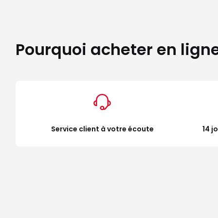
Pourquoi acheter en lign
Service client à votre écoute
14 j