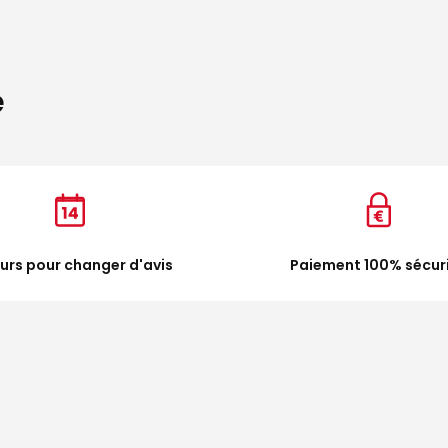
e
ours pour changer d'avis
Paiement 100% sécur