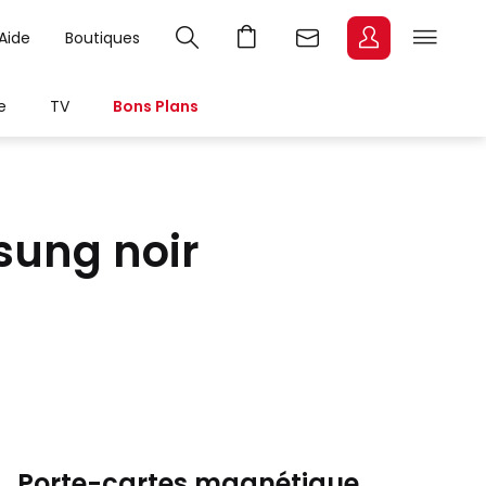
Aide
Boutiques
e
TV
Bons Plans
sung noir
Porte-cartes magnétique