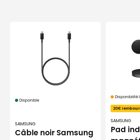
Disponibilité 
Disponible
20€ rembour
SAMSUNG
SAMSUNG
Pad ind
Câble noir Samsung