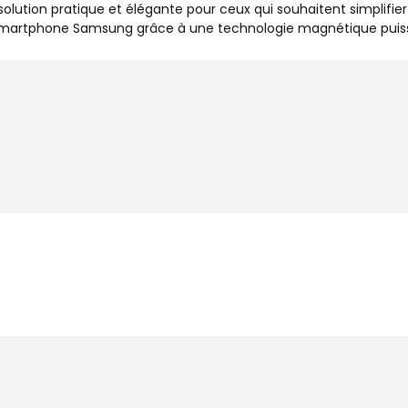
tion pratique et élégante pour ceux qui souhaitent simplifier 
re smartphone Samsung grâce à une technologie magnétique puissa