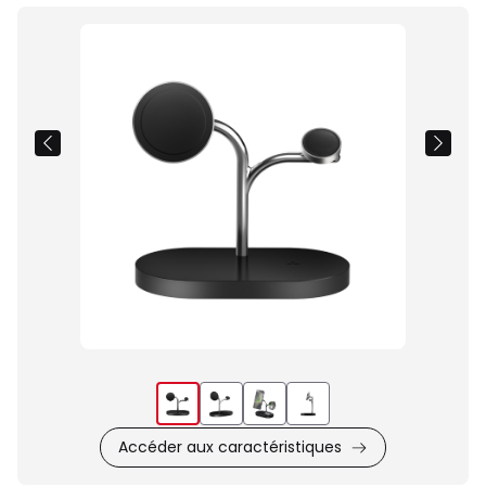
Images
du
produit
Accéder aux caractéristiques