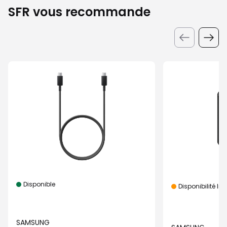
SFR vous recommande
Disponible
Disponibilité lim
SAMSUNG