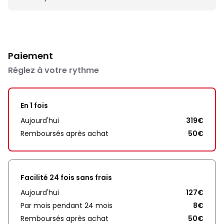
Paiement
Réglez à votre rythme
En 1 fois
Aujourd'hui
319€
Remboursés après achat
50€
Facilité 24 fois sans frais
Aujourd'hui
127€
Par mois pendant 24 mois
8€
Remboursés après achat
50€