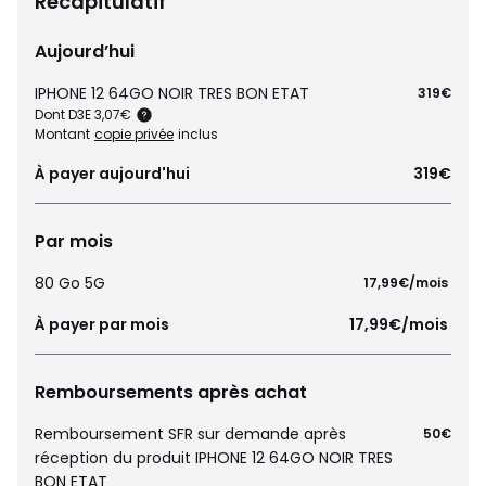
Récapitulatif
Aujourd’hui
IPHONE 12 64GO NOIR TRES BON ETAT
319€
Dont D3E 3,07€
Montant
copie privée
inclus
À payer aujourd'hui
319€
Par mois
80 Go 5G
 17,99€/mois 
À payer par mois
 17,99€/mois 
Remboursements après achat
Remboursement SFR sur demande après
50€
réception du produit IPHONE 12 64GO NOIR TRES
BON ETAT