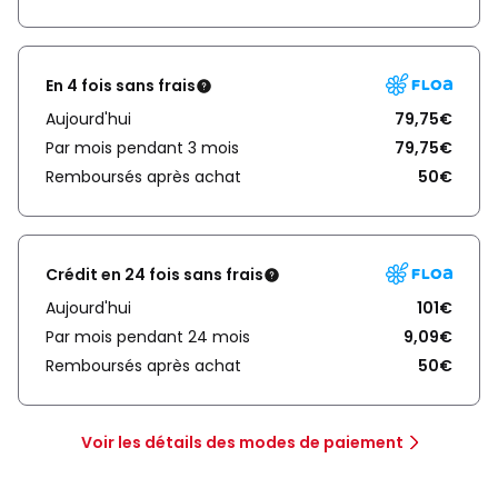
En 4 fois sans frais
Aujourd'hui
79,75€
Par mois pendant 3 mois
79,75€
Remboursés après achat
50€
Crédit en 24 fois sans frais
Aujourd'hui
101€
Par mois pendant 24 mois
9,09€
Remboursés après achat
50€
Voir les détails des modes de paiement