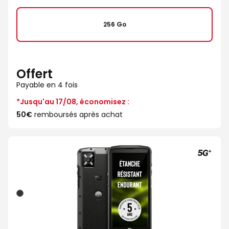
de
256 Go
Offert
Payable en 4 fois
*Jusqu'au 17/08, économisez :
50€
remboursés après achat
Noir