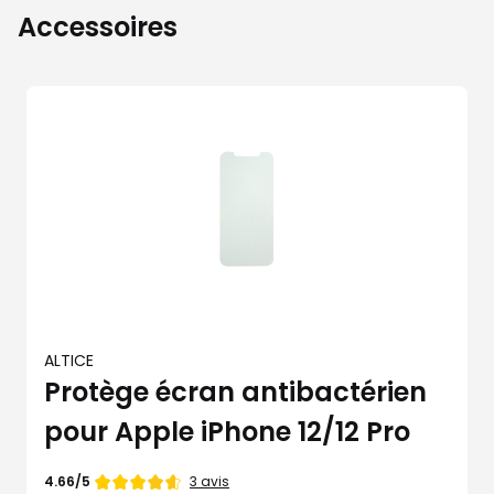
Accessoires
ALTICE
Protège écran antibactérien
pour Apple iPhone 12/12 Pro
Note
3 avis
4.66/5