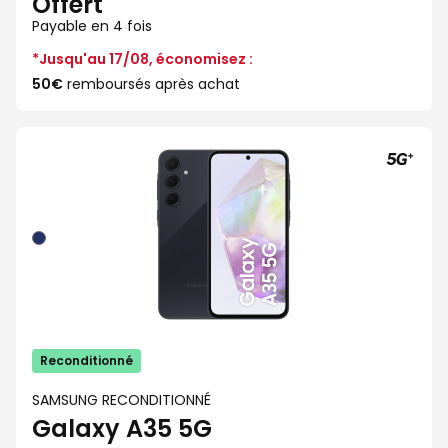
Offert
Payable en 4 fois
*Jusqu'au 17/08, économisez :
50€
remboursés après achat
Bleu
nuit
Reconditionné
SAMSUNG RECONDITIONNÉ
Galaxy A35 5G