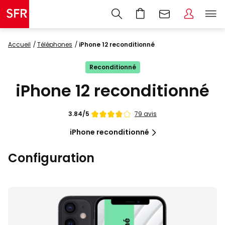
Accueil
Téléphones
iPhone 12 reconditionné
Reconditionné
iPhone 12 reconditionné
Note
79 avis
3.84/5
de
iPhone reconditionné
Configuration
Images
du
produit