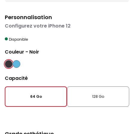
Personnalisation
Configurez votre iPhone 12
Disponible
Couleur
- Noir
NOIR
BLEU
Capacité
64 Go
128 Go
Grade esthétique