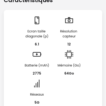
Caractéristiques
6.1
12
2775
64Go
5G