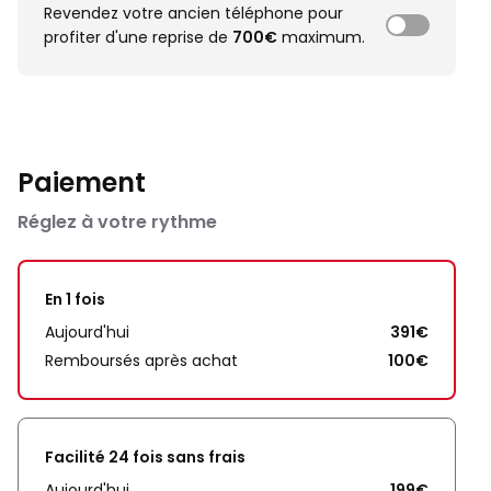
Revendez votre ancien téléphone pour
profiter d'une reprise de
700€
maximum.
Paiement
Réglez à votre rythme
En 1 fois
Aujourd'hui
391€
Remboursés après achat
100€
Facilité 24 fois sans frais
Aujourd'hui
199€