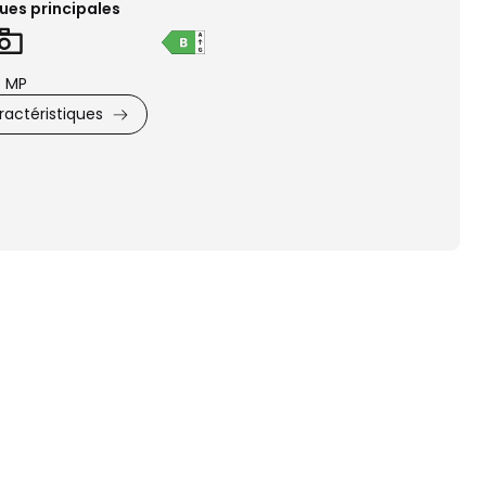
ues principales
 MP
actéristiques