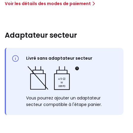
Voir les détails des modes de paiement
Adaptateur secteur
Livré sans adaptateur secteur
4.5-22
W
USB PD
Vous pourrez ajouter un adaptateur
secteur compatible à l'étape panier.