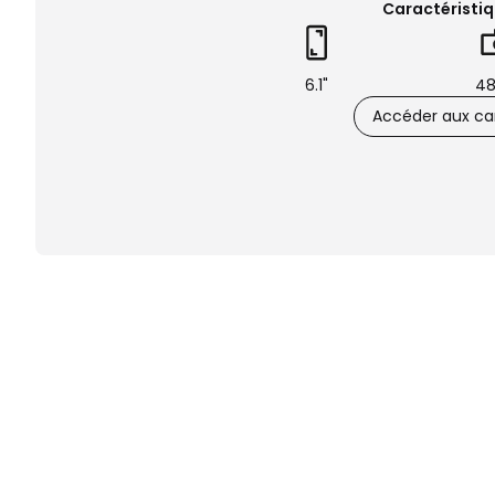
Caractéristiq
6.1"
48
Accéder aux car