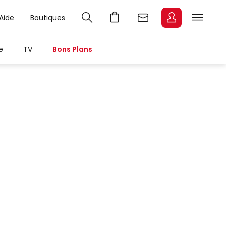
Aide
Boutiques
e
TV
Bons Plans