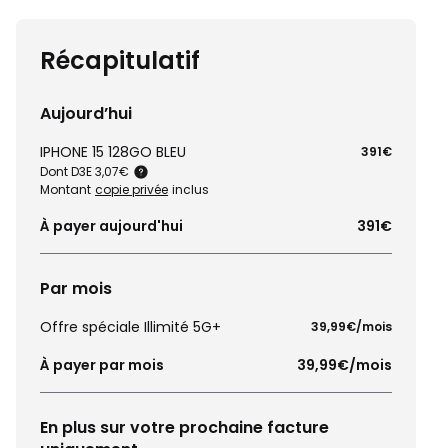
Récapitulatif
Aujourd’hui
IPHONE 15 128GO BLEU
391€
Dont D3E 3,07€
Montant
copie privée
inclus
À payer aujourd'hui
391€
Par mois
Offre spéciale Illimité 5G+
39,99€/mois
À payer par mois
39,99€/mois
En plus sur votre prochaine facture