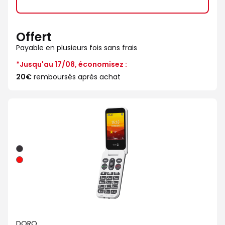
Offert
Payable en plusieurs fois sans frais
*Jusqu'au 17/08, économisez :
20€
remboursés après achat
Noir
Rouge
DORO