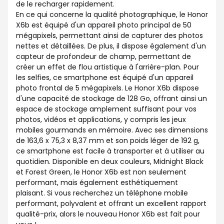
de le recharger rapidement.
En ce qui concerne la qualité photographique, le Honor
X6b est équipé d'un appareil photo principal de 50
mégapixels, permettant ainsi de capturer des photos
nettes et détaillées. De plus, il dispose également d'un
capteur de profondeur de champ, permettant de
créer un effet de flou artistique à l'arrière-plan. Pour
les selfies, ce smartphone est équipé d'un appareil
photo frontal de 5 mégapixels. Le Honor X6b dispose
d'une capacité de stockage de 128 Go, offrant ainsi un
espace de stockage amplement suffisant pour vos
photos, vidéos et applications, y compris les jeux
mobiles gourmands en mémoire. Avec ses dimensions
de 163,6 x 75,3 x 8,37 mm et son poids léger de 192 g,
ce smartphone est facile à transporter et à utiliser au
quotidien. Disponible en deux couleurs, Midnight Black
et Forest Green, le Honor X6b est non seulement
performant, mais également esthétiquement
plaisant. Si vous recherchez un téléphone mobile
performant, polyvalent et offrant un excellent rapport
qualité-prix, alors le nouveau Honor X6b est fait pour