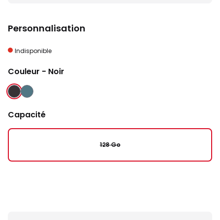
Personnalisation
Indisponible
Couleur
- Noir
NOIR
VERT
Capacité
128 Go