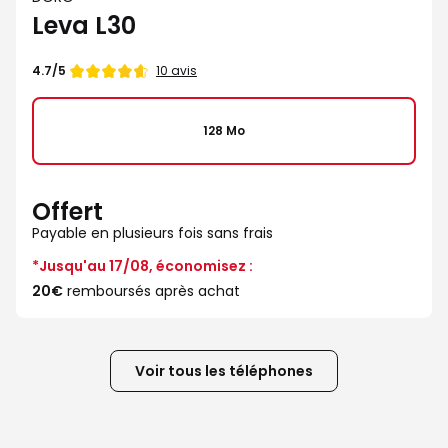
Leva L30
Note
10 avis
4.7/5
de
128 Mo
Offert
Payable en plusieurs fois sans frais
*Jusqu'au 17/08, économisez :
20€
remboursés après achat
Voir tous les téléphones