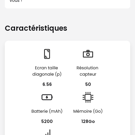
vous !
Caractéristiques
6.56
50
5200
128Go