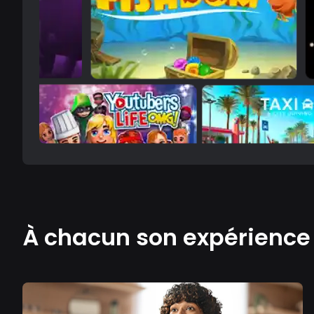
À chacun son expérienc