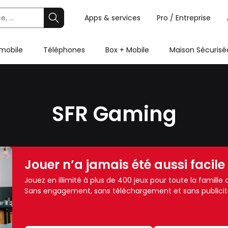
Apps & services
Pro / Entreprise
 mobile
Téléphones
Box + Mobile
Maison Sécurisé
SFR Gaming
Jouer n’a jamais été aussi facile
Jouez en illimité à plus de 400 jeux pour toute la famill
Sans engagement, sans téléchargement et sans publicit