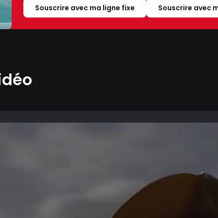
Souscrire avec ma ligne fixe
Souscrire avec m
idéo