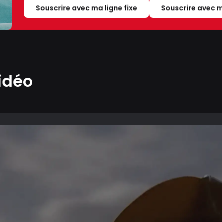
Souscrire avec ma ligne fixe
Souscrire avec m
idéo