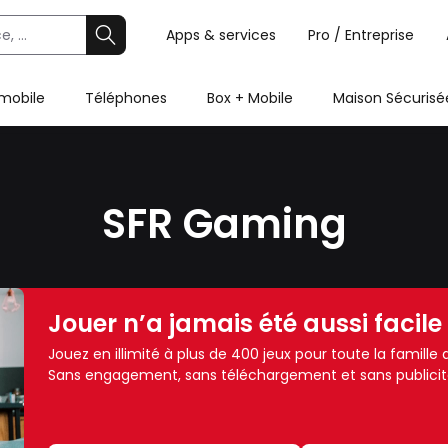
Apps & services
Pro / Entreprise
 mobile
Téléphones
Box + Mobile
Maison Sécurisé
SFR Gaming
Jouer n’a jamais été aussi facile
Jouez en illimité à plus de 400 jeux pour toute la famill
Sans engagement, sans téléchargement et sans publicit