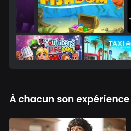
À chacun son expérienc