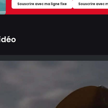
Souscrire avec ma ligne fixe
Souscrire avec m
idéo