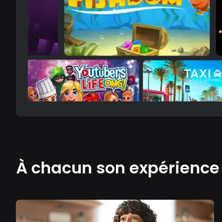
À chacun son expérienc