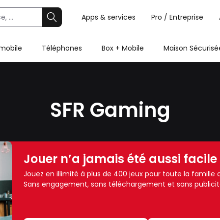
Apps & services
Pro / Entreprise
 mobile
Téléphones
Box + Mobile
Maison Sécurisé
SFR Gaming
Jouer n’a jamais été aussi facile
Jouez en illimité à plus de 400 jeux pour toute la famill
Sans engagement, sans téléchargement et sans publicit