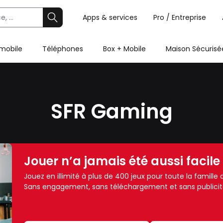
Apps & services
Pro / Entreprise
 mobile
Téléphones
Box + Mobile
Maison Sécurisé
SFR Gaming
Jouer n’a jamais été aussi facile
Jouez en illimité à plus de 400 jeux pour toute la famill
Sans engagement, sans téléchargement et sans publicit