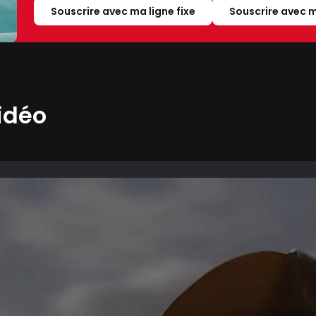
Souscrire avec ma ligne fixe
Souscrire avec m
idéo