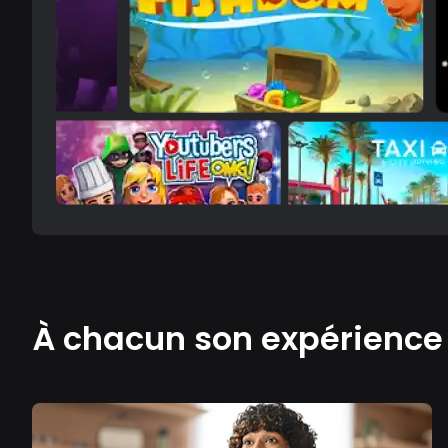
À chacun son expérienc