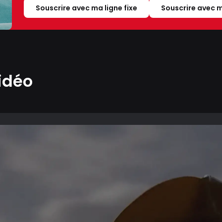
Souscrire avec ma ligne fixe
Souscrire avec m
idéo