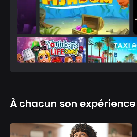
À chacun son expérienc