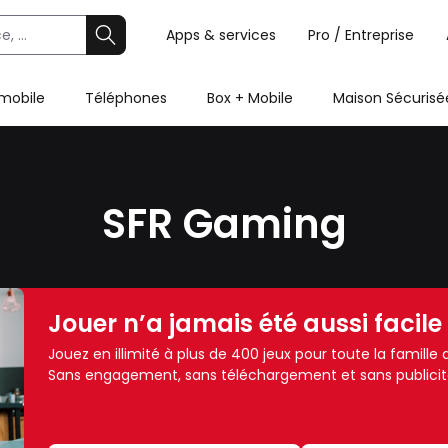
Apps & services
Pro / Entreprise
 mobile
Téléphones
Box + Mobile
Maison Sécurisé
SFR Gaming
Jouer n’a jamais été aussi facile
Jouez en illimité à plus de 400 jeux pour toute la famill
Sans engagement, sans téléchargement et sans publicit