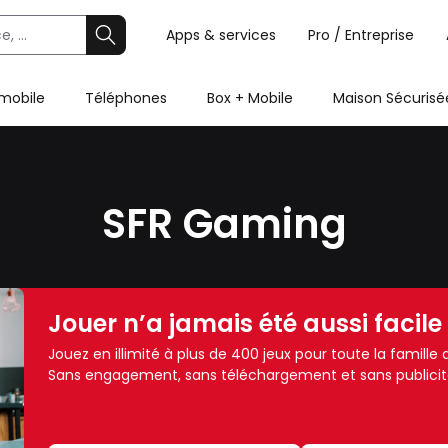
Apps & services
Pro / Entreprise
 mobile
Téléphones
Box + Mobile
Maison Sécurisé
SFR Gaming
Jouer n’a jamais été aussi facile
Jouez en illimité à plus de 400 jeux pour toute la famill
Sans engagement, sans téléchargement et sans publicit