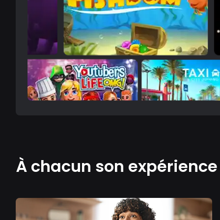
À chacun son expérienc