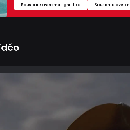
Souscrire avec ma ligne fixe
Souscrire avec m
idéo