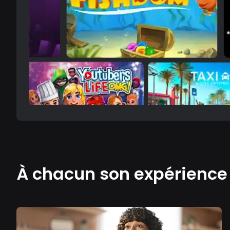
À chacun son expérienc