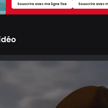
Souscrire avec ma ligne fixe
Souscrire avec m
idéo