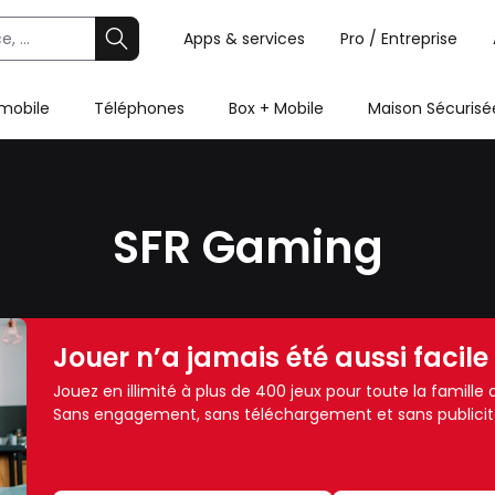
Apps & services
Pro / Entreprise
 mobile
Téléphones
Box + Mobile
Maison Sécurisé
SFR Gaming
Jouer n’a jamais été aussi facile
Jouez en illimité à plus de 400 jeux pour toute la famill
Sans engagement, sans téléchargement et sans publicit