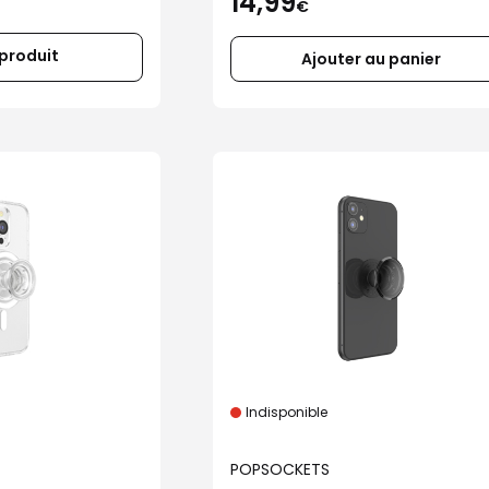
14,99
€
 produit
Ajouter au panier
Indisponible
POPSOCKETS