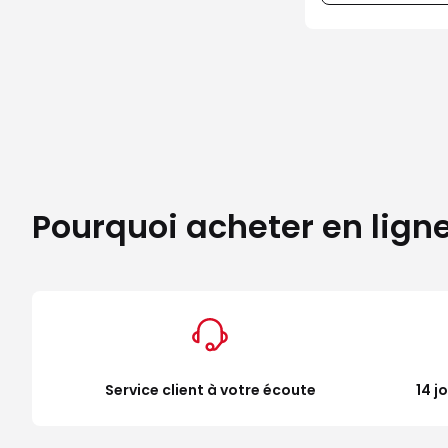
Pourquoi acheter en lign
Service client à votre écoute
14 j