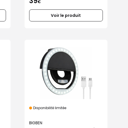
39
€
Voir le produit
Disponibilité limitée
BIGBEN