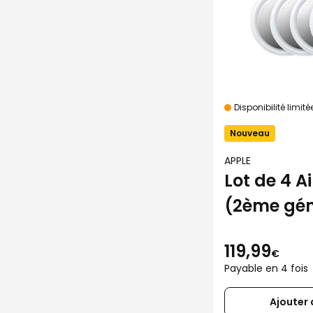
Disponibilité limité
Nouveau
APPLE
Lot de 4 A
(2ème gén
119,99
€
Payable en 4 fois
Ajouter 