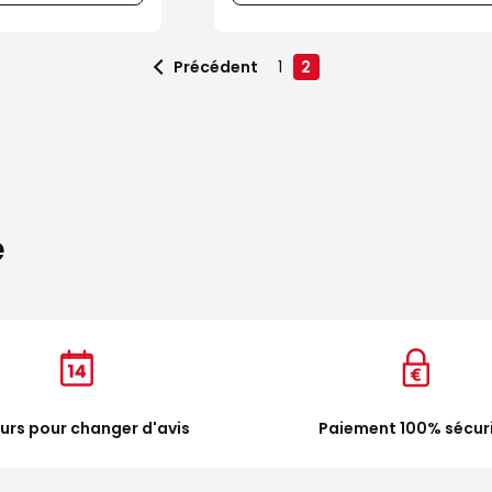
Précédent
1
2
e
ours pour changer d'avis
Paiement 100% sécur