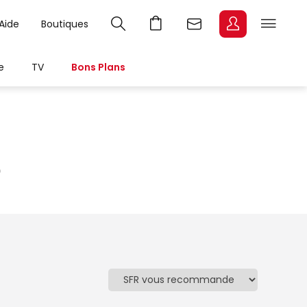
Aide
Boutiques
e
TV
Bons Plans
é