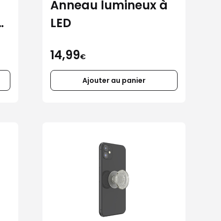
Anneau lumineux à
nt
LED
14,99
€
Ajouter au panier