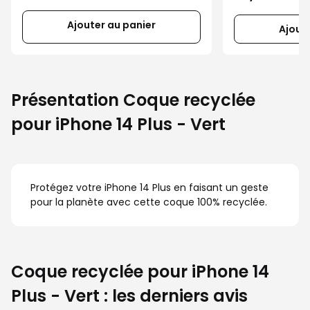
Ajouter au panier
Ajout
Présentation Coque recyclée
pour iPhone 14 Plus - Vert
Protégez votre iPhone 14 Plus en faisant un geste
pour la planète avec cette coque 100% recyclée.
Coque recyclée pour iPhone 14
Plus - Vert : les derniers avis