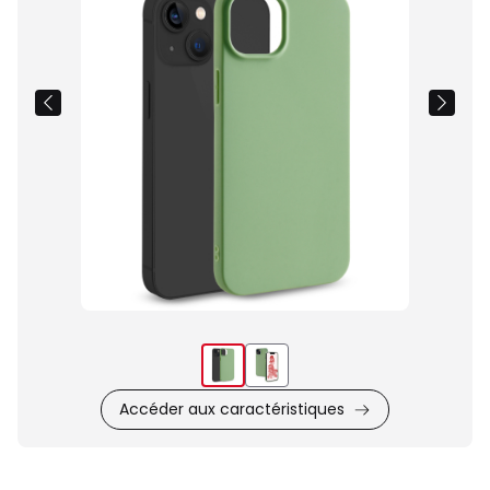
du
produit
Accéder aux caractéristiques