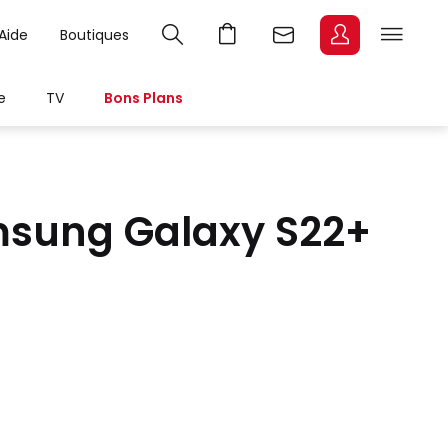
Aide
Boutiques
e
TV
Bons Plans
msung Galaxy S22+