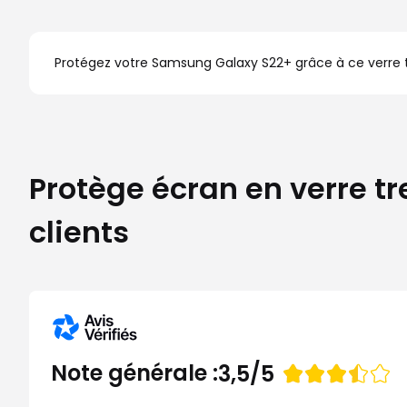
Protégez votre Samsung Galaxy S22+ grâce à ce verre tr
Protège écran en verre t
clients
Note
Note générale :
3,5/5
de