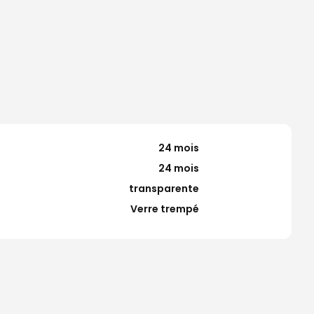
24 mois
24 mois
transparente
Verre trempé