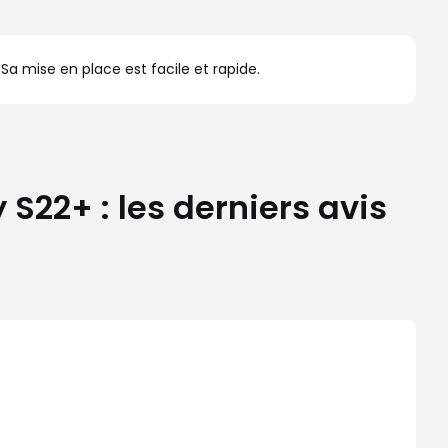
a mise en place est facile et rapide.
22+ : les derniers avis