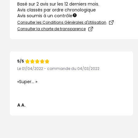
Basé sur 2 avis sur les 12 derniers mois.
Avis classés par ordre chronologique
Avis soumis à un contrôle
Consulter les Conditions Générales d'Utilisation
Consulter la charte de transparence
5/5
Note
de
Le 01/04/2022 - commande du 04/03/2022
Super...
A A.