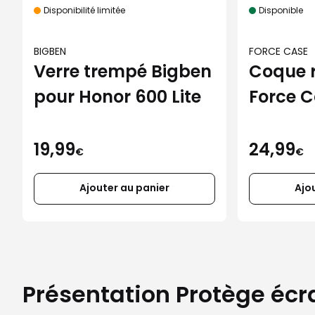
Disponibilité limitée
Disponible
BIGBEN
FORCE CASE
Verre trempé Bigben
Coque 
pour Honor 600 Lite
Force C
iPhone 
19,99
24,99
€
€
Ajouter au panier
Ajo
Présentation Protège éc