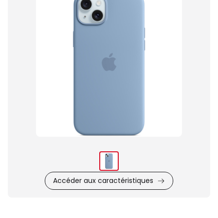
du
produit
Accéder aux caractéristiques