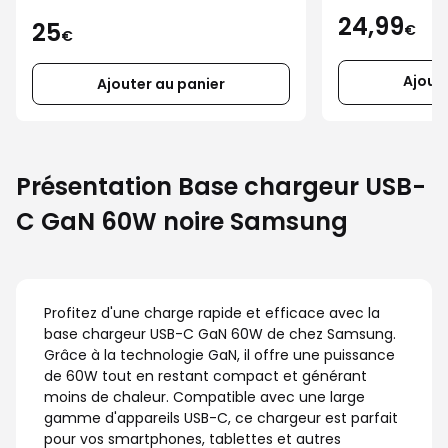
24,99
25
€
€
Ajout
Ajouter au panier
Présentation Base chargeur USB-
C GaN 60W noire Samsung
Profitez d'une charge rapide et efficace avec la
base chargeur USB-C GaN 60W de chez Samsung.
Grâce à la technologie GaN, il offre une puissance
de 60W tout en restant compact et générant
moins de chaleur. Compatible avec une large
gamme d'appareils USB-C, ce chargeur est parfait
pour vos smartphones, tablettes et autres