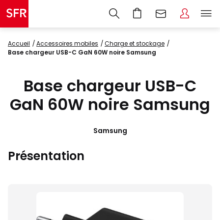
Accueil
accessoires mobiles
charge et stockage
Base chargeur USB-C GaN 60W noire Samsung
Base chargeur USB-C
GaN 60W noire Samsung
Samsung
Présentation
Images
du
produit