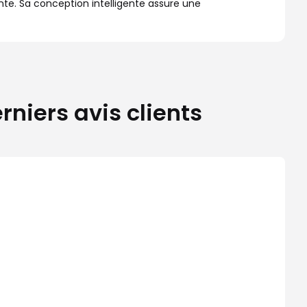
te. Sa conception intelligente assure une
niers avis clients