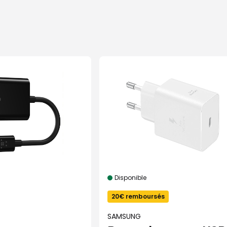
Disponible
20€ remboursés
SAMSUNG