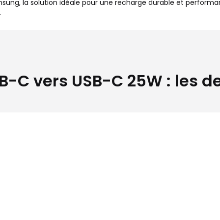
ng, la solution idéale pour une recharge durable et performan
.
C vers USB-C 25W : les der