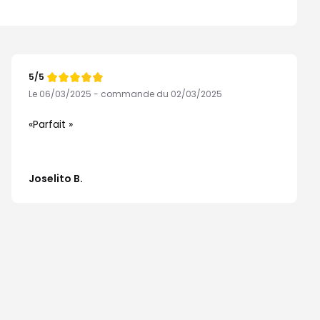
5/5
Note
de
Le 06/03/2025 - commande du 02/03/2025
Parfait
Joselito B.