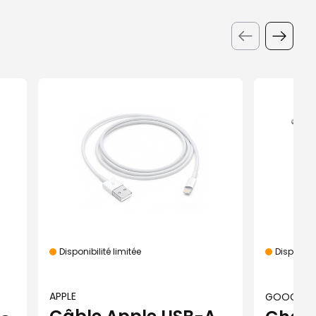
Disponibilité limitée
Disponibil
APPLE
GOOGLE