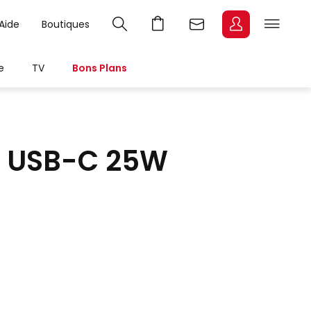
Aide
Boutiques
e
TV
Bons Plans
s USB-C 25W