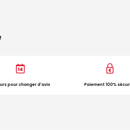
e
ours pour changer d'avis
Paiement 100% sécur