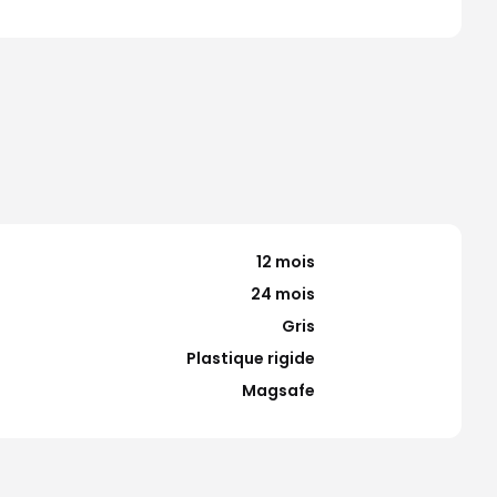
12 mois
24 mois
Gris
Plastique rigide
Magsafe