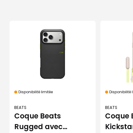
Disponibilité limitée
Disponibilité 
BEATS
BEATS
Coque Beats
Coque 
Rugged avec
Kickst