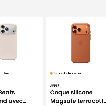
limitée
Disponibilité limitée
APPLE
Beats
Coque silicone
and avec
Magsafe terracott