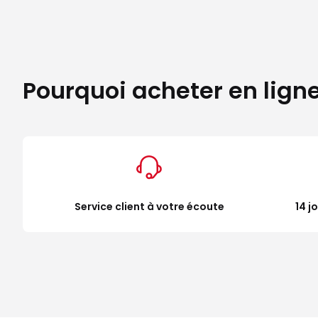
Pourquoi acheter en lign
Service client à votre écoute
14 j