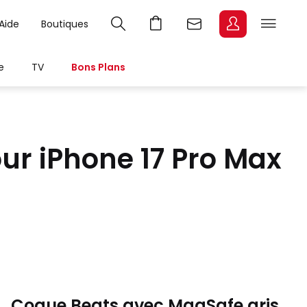
Aide
Boutiques
e
TV
Bons Plans
ur iPhone 17 Pro Max
Coque Beats avec MagSafe gris