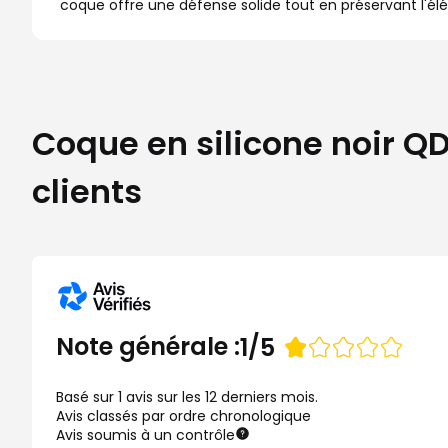
coque offre une défense solide tout en préservant l'élé
Coque en silicone noir QD
clients
Note
Note générale :
1/5
de
Basé sur 1 avis sur les 12 derniers mois.
Avis classés par ordre chronologique
Avis soumis à un contrôle