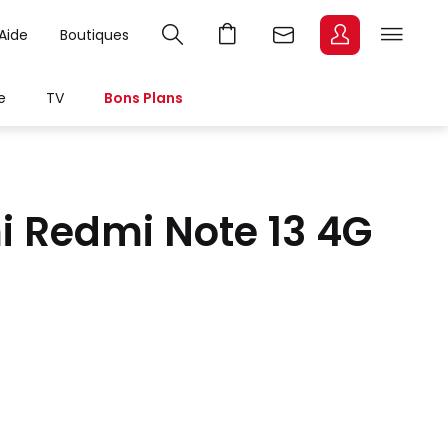
Aide
Boutiques
e
TV
Bons Plans
i Redmi Note 13 4G