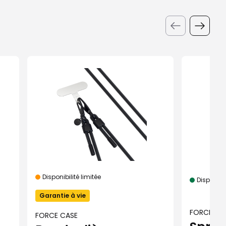
Disponibilité limitée
Disponibl
Garantie à vie
FORCE GL
FORCE CASE