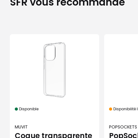
SFR vous recommande
Disponible
Disponibilité 
MUVIT
POPSOCKETS
Coque transparente
PopSoc