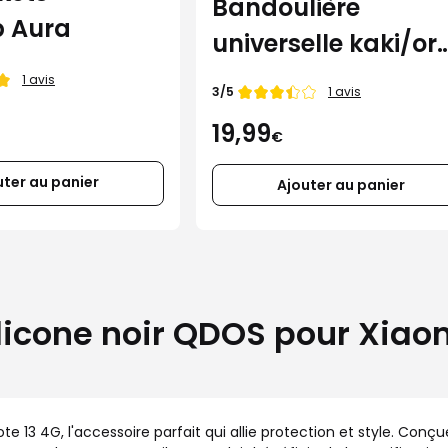
Bandoulière
p Aura
universelle kaki/or
Force Case pour
1 avis
Note de
3/5
1 avis
smartphone
19,99
€
uter au panier
Ajouter au panier
licone noir QDOS pour Xiao
e 13 4G, l'accessoire parfait qui allie protection et style. Con