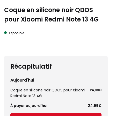
Coque en silicone noir QDOS
pour Xiaomi Redmi Note 13 4G
Disponible
Récapitulatif
Aujourd'hui
Coque en silicone noir QDOS pour Xiaomi
24,99€
Redmi Note 13 4G
À payer aujourd'hui
24,99€